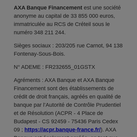
AXA Banque Financement
est une société
anonyme au capital de 33 855 000 euros,
immatriculée au RCS de Créteil sous le
numéro 348 211 244.
Sièges sociaux : 203/205 rue Carnot, 94 138
Fontenay-Sous-Bois.
N° ADEME : FR232655_01GSTX
Agréments : AXA Banque et AXA Banque
Financement sont des établissements de
crédit de droit français, agréés en qualité de
banque par l’Autorité de Contrôle Prudentiel
et de Résolution (ACPR - 4 Place de
Budapest - CS 92459 - 75436 Paris Cedex
09 ;
https://acpr.banque-france.fr/
). AXA