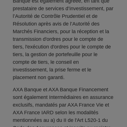
Banque est également agréée, en tant que
prestataire de services d’investissement, par
l’Autorité de Contrôle Prudentiel et de
Résolution après avis de l’Autorité des
Marchés Financiers, pour la réception et la
transmission d'ordres pour le compte de
tiers, l'exécution d'ordres pour le compte de
tiers, la gestion de portefeuille pour le
compte de tiers, le conseil en
investissement, la prise ferme et le
placement non garanti.
AXA Banque et AXA Banque Financement
sont également Intermédiaires en assurance
exclusifs, mandatés par AXA France Vie et
AXA France IARD selon les modalités
mentionnées au a) du II de l'Art L520-1 du