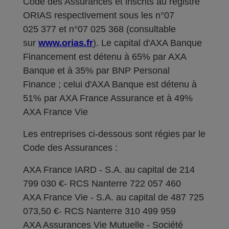
Code des Assurances et inscrits au registre
ORIAS respectivement sous les n°07
025 377 et n°07 025 368 (consultable
sur
www.orias.fr
). Le capital d'AXA Banque
Financement est détenu à 65% par AXA
Banque et à 35% par BNP Personal
Finance ; celui d'AXA Banque est détenu à
51% par AXA France Assurance et à 49%
AXA France Vie
Les entreprises ci-dessous sont régies par le
Code des Assurances :
AXA France IARD - S.A. au capital de 214
799 030 €- RCS Nanterre 722 057 460
AXA France Vie - S.A. au capital de 487 725
073,50 €- RCS Nanterre 310 499 959
AXA Assurances Vie Mutuelle - Société