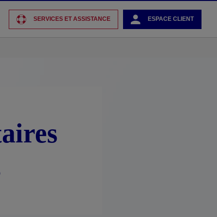
SERVICES ET ASSISTANCE
ESPACE CLIENT
aires
s