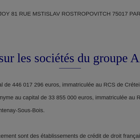
OY 81 RUE MSTISLAV ROSTROPOVITCH 75017 PARIS, d
sur les sociétés du groupe
l de 446 017 296 euros, immatriculée au RCS de Crétei
nyme au capital de 33 855 000 euros, immatriculée au 
ontenay-Sous-Bois.
nt sont des établissements de crédit de droit français,