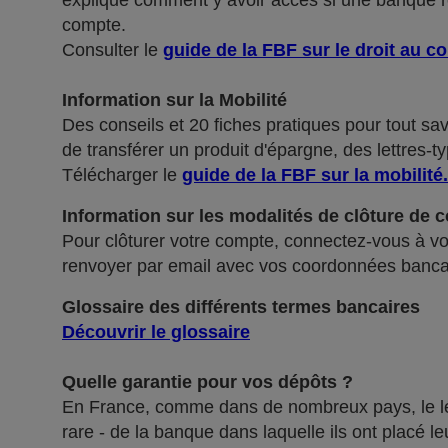
explique comment y avoir accès si une banque ref
compte.
Consulter le
guide de la FBF sur le droit au c
Information sur la Mobilité
Des conseils et 20 fiches pratiques pour tout sa
de transférer un produit d'épargne, des lettres-ty
Télécharger le
guide de la FBF sur la mobilité
.
Information sur les modalités de clôture de 
Pour clôturer votre compte, connectez-vous à vot
renvoyer par email avec vos coordonnées banca
Glossaire des différents termes bancaires
Découvrir le glossaire
Quelle garantie pour vos dépôts ?
En France, comme dans de nombreux pays, le légis
rare - de la banque dans laquelle ils ont placé 