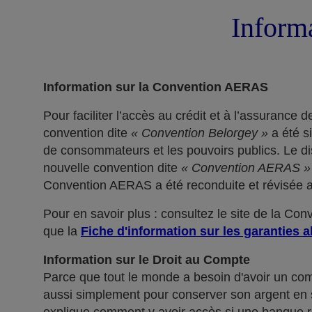
Informa
Information sur la Convention AERAS
Pour faciliter l’accès au crédit et à l’assuranc
convention dite
« Convention Belorgey »
a été s
de consommateurs et les pouvoirs publics. Le dis
nouvelle convention dite
« Convention AERAS »
Convention AERAS a été reconduite et révisée af
Pour en savoir plus : consultez le site de la Co
que la
Fiche d'information sur les garanties a
Information sur le Droit au Compte
Parce que tout le monde a besoin d'avoir un co
aussi simplement pour conserver son argent en sé