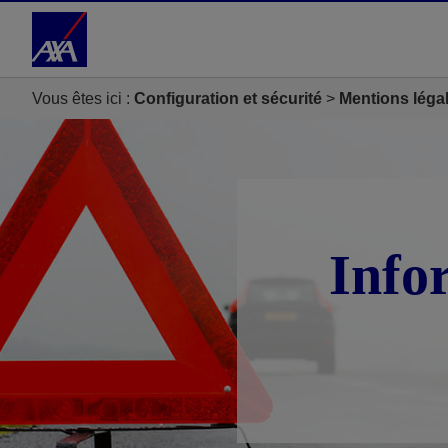
Accéder au Contenu
Accéder au Pied de page
Vous êtes ici :
Configuration et sécurité
Mentions léga
Info