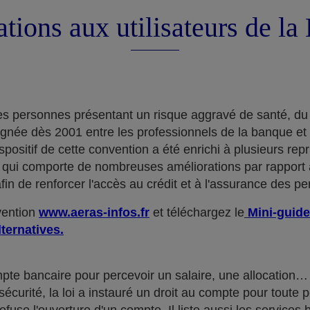
tions aux utilisateurs de l
e des personnes présentant un risque aggravé de santé, du
ignée dès 2001 entre les professionnels de la banque et
positif de cette convention a été enrichi à plusieurs rep
qui comporte de nombreuses améliorations par rapport à
in de renforcer l'accès au crédit et à l'assurance des p
nvention
www.aeras-infos.fr
et téléchargez le
Mini-guide
lternatives.
mpte bancaire pour percevoir un salaire, une allocatio
curité, la loi a instauré un droit au compte pour toute