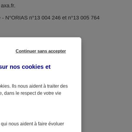
axa.fr.
e - N°ORIAS n°13 004 246 et n°13 005 764
Continuer sans accepter
 sur nos
cookies et
okies
. Ils nous aident à traiter des
e, dans le respect de votre vie
 qui nous aident à faire évoluer