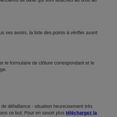
bancaires de base qui sont attachés au droit au
ses avoirs, la liste des points à vérifier avant
r le formulaire de clôture correspondant et le
ge.
 de défaillance - situation heureusement très
dans ce but. Pour en savoir plus
téléchargez la