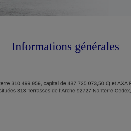
Informations générales
erre 310 499 959, capital de 487 725 073,50 €) et AXA
situées 313 Terrasses de l’Arche 92727 Nanterre Cedex,