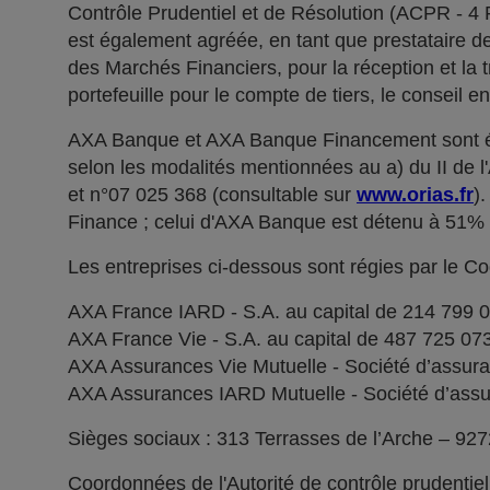
Contrôle Prudentiel et de Résolution (ACPR - 4
est également agréée, en tant que prestataire de 
des Marchés Financiers, pour la réception et la t
portefeuille pour le compte de tiers, le conseil e
AXA Banque et AXA Banque Financement sont ég
selon les modalités mentionnées au a) du II de 
et n°07 025 368 (consultable sur
www.orias.fr
)
Finance ; celui d'AXA Banque est détenu à 51
Les entreprises ci-dessous sont régies par le C
AXA France IARD - S.A. au capital de 214 799 
AXA France Vie - S.A. au capital de 487 725 0
AXA Assurances Vie Mutuelle - Société d’assuranc
AXA Assurances IARD Mutuelle - Société d’assuran
Sièges sociaux : 313 Terrasses de l’Arche – 92
Coordonnées de l'Autorité de contrôle prudentie