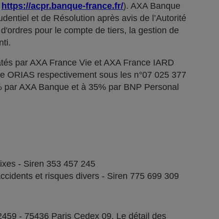
;
https://acpr.banque-france.fr/
). AXA Banque
dentiel et de Résolution après avis de l’Autorité
d'ordres pour le compte de tiers, la gestion de
ti.
tés par AXA France Vie et AXA France IARD
stre ORIAS respectivement sous les n°07 025 377
5% par AXA Banque et à 35% par BNP Personal
fixes - Siren 353 457 245
ccidents et risques divers - Siren 775 699 309
2459 - 75436 Paris Cedex 09. Le détail des