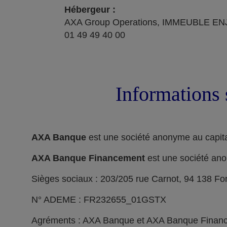
Hébergeur :
AXA Group Operations, IMMEUBLE ENJ
01 49 49 40 00
Informations 
AXA Banque
est une société anonyme au capita
AXA Banque Financement
est une société ano
Sièges sociaux : 203/205 rue Carnot, 94 138 F
N° ADEME : FR232655_01GSTX
Agréments : AXA Banque et AXA Banque Financeme