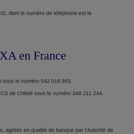
ont le numéro de téléphone est le
 AXA en France
l sous le numéro 542 016 993.
RCS de Créteil sous le numéro 348 211 244.
 agréés en qualité de banque par l’Autorité de