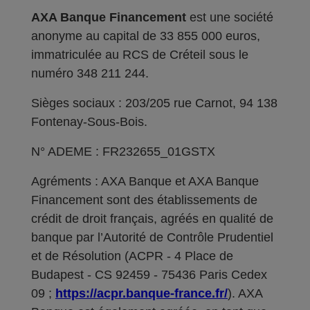
AXA Banque Financement
est une société
anonyme au capital de 33 855 000 euros,
immatriculée au RCS de Créteil sous le
numéro 348 211 244.
Sièges sociaux : 203/205 rue Carnot, 94 138
Fontenay-Sous-Bois.
N° ADEME : FR232655_01GSTX
Agréments : AXA Banque et AXA Banque
Financement sont des établissements de
crédit de droit français, agréés en qualité de
banque par l’Autorité de Contrôle Prudentiel
et de Résolution (ACPR - 4 Place de
Budapest - CS 92459 - 75436 Paris Cedex
09 ;
https://acpr.banque-france.fr/
). AXA