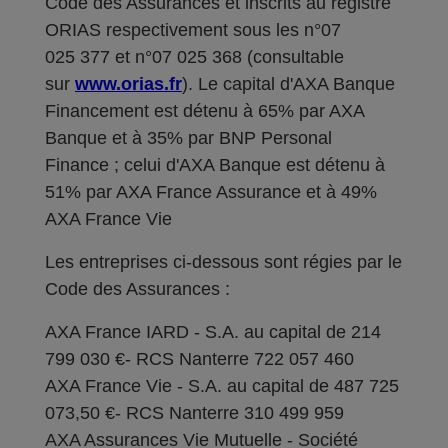
Code des Assurances et inscrits au registre
ORIAS respectivement sous les n°07
025 377 et n°07 025 368 (consultable
sur
www.orias.fr
). Le capital d'AXA Banque
Financement est détenu à 65% par AXA
Banque et à 35% par BNP Personal
Finance ; celui d'AXA Banque est détenu à
51% par AXA France Assurance et à 49%
AXA France Vie
Les entreprises ci-dessous sont régies par le
Code des Assurances :
AXA France IARD - S.A. au capital de 214
799 030 €- RCS Nanterre 722 057 460
AXA France Vie - S.A. au capital de 487 725
073,50 €- RCS Nanterre 310 499 959
AXA Assurances Vie Mutuelle - Société