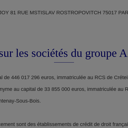
OY 81 RUE MSTISLAV ROSTROPOVITCH 75017 PARIS, d
sur les sociétés du groupe
l de 446 017 296 euros, immatriculée au RCS de Crétei
nyme au capital de 33 855 000 euros, immatriculée au 
ontenay-Sous-Bois.
nt sont des établissements de crédit de droit français,