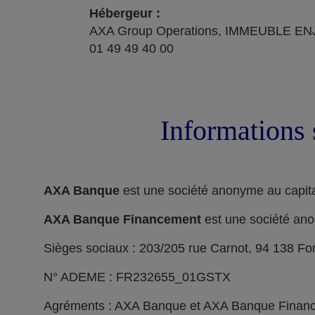
Hébergeur :
AXA Group Operations, IMMEUBLE ENJ
01 49 49 40 00
Informations 
AXA Banque
est une société anonyme au capita
AXA Banque Financement
est une société ano
Sièges sociaux : 203/205 rue Carnot, 94 138 F
N° ADEME : FR232655_01GSTX
Agréments : AXA Banque et AXA Banque Financeme