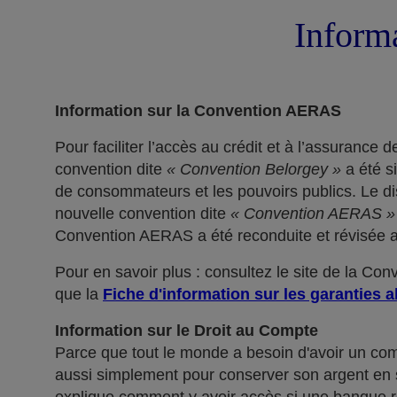
Informa
Information sur la Convention AERAS
Pour faciliter l’accès au crédit et à l’assuranc
convention dite
« Convention Belorgey »
a été s
de consommateurs et les pouvoirs publics. Le dis
nouvelle convention dite
« Convention AERAS »
Convention AERAS a été reconduite et révisée af
Pour en savoir plus : consultez le site de la Co
que la
Fiche d'information sur les garanties a
Information sur le Droit au Compte
Parce que tout le monde a besoin d'avoir un co
aussi simplement pour conserver son argent en sé