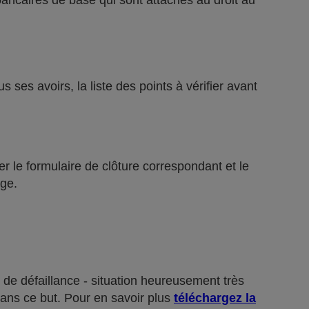
bancaires de base qui sont attachés au droit au
ses avoirs, la liste des points à vérifier avant
r le formulaire de clôture correspondant et le
ge.
 de défaillance - situation heureusement très
dans ce but. Pour en savoir plus
téléchargez la