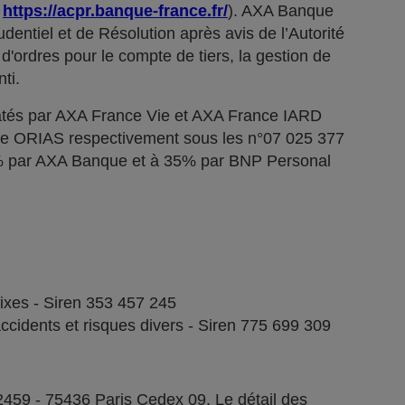
;
https://acpr.banque-france.fr/
). AXA Banque
dentiel et de Résolution après avis de l’Autorité
d'ordres pour le compte de tiers, la gestion de
ti.
tés par AXA France Vie et AXA France IARD
stre ORIAS respectivement sous les n°07 025 377
5% par AXA Banque et à 35% par BNP Personal
fixes - Siren 353 457 245
ccidents et risques divers - Siren 775 699 309
2459 - 75436 Paris Cedex 09. Le détail des