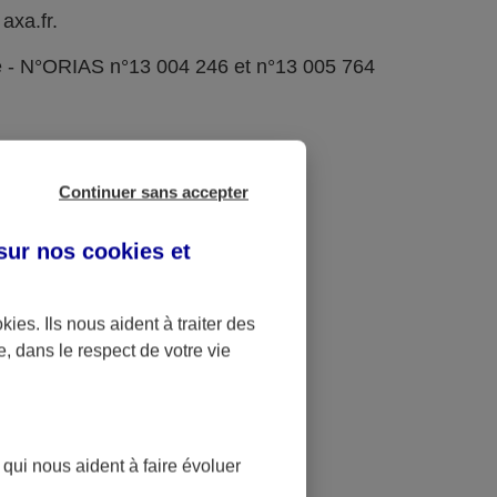
axa.fr.
e - N°ORIAS n°13 004 246 et n°13 005 764
Continuer sans accepter
 sur nos
cookies et
okies
. Ils nous aident à traiter des
e, dans le respect de votre vie
 qui nous aident à faire évoluer