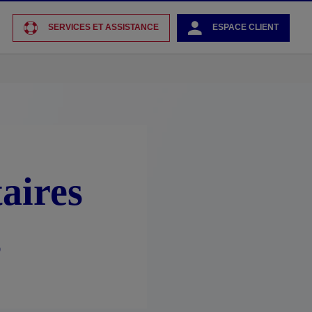
SERVICES ET ASSISTANCE
ESPACE CLIENT
aires
s