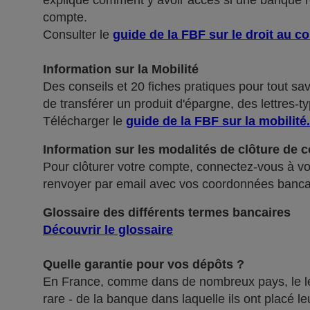
explique comment y avoir accès si une banque ref
compte.
Consulter le
guide de la FBF sur le droit au c
Information sur la Mobilité
Des conseils et 20 fiches pratiques pour tout sa
de transférer un produit d'épargne, des lettres-ty
Télécharger le
guide de la FBF sur la mobilité
.
Information sur les modalités de clôture de 
Pour clôturer votre compte, connectez-vous à vot
renvoyer par email avec vos coordonnées banca
Glossaire des différents termes bancaires
Découvrir le glossaire
Quelle garantie pour vos dépôts ?
En France, comme dans de nombreux pays, le légis
rare - de la banque dans laquelle ils ont placé 