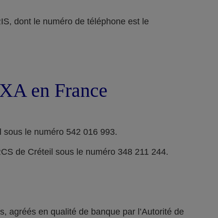
ont le numéro de téléphone est le
 AXA en France
l sous le numéro 542 016 993.
RCS de Créteil sous le numéro 348 211 244.
 agréés en qualité de banque par l’Autorité de