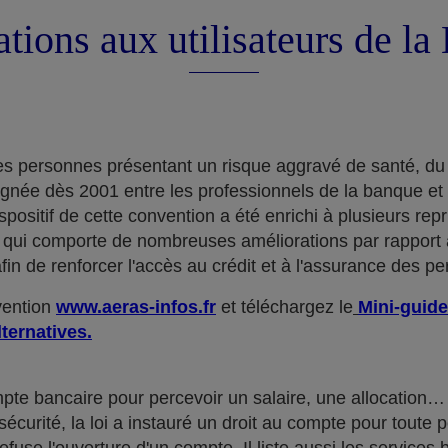
tions aux utilisateurs de l
e des personnes présentant un risque aggravé de santé, du
ignée dès 2001 entre les professionnels de la banque et
positif de cette convention a été enrichi à plusieurs rep
qui comporte de nombreuses améliorations par rapport à
in de renforcer l'accès au crédit et à l'assurance des p
nvention
www.aeras-infos.fr
et téléchargez le
Mini-guide
lternatives.
mpte bancaire pour percevoir un salaire, une allocatio
curité, la loi a instauré un droit au compte pour toute