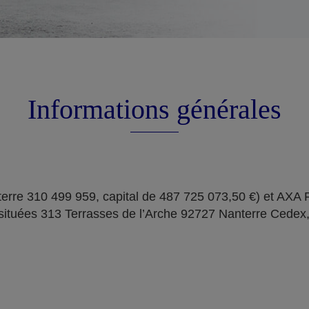
Informations générales
erre 310 499 959, capital de 487 725 073,50 €) et AXA
situées 313 Terrasses de l’Arche 92727 Nanterre Cedex,