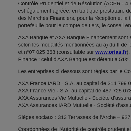
Contrôle Prudentiel et de Résolution (ACPR - 4
est également agréée, en tant que prestataire de 
des Marchés Financiers, pour la réception et la t
portefeuille pour le compte de tiers, le conseil e
AXA Banque et AXA Banque Financement sont ég
selon les modalités mentionnées au a) du II de 
et n°07 025 368 (consultable sur
www.orias.fr
)
Finance ; celui d'AXA Banque est détenu à 51
Les entreprises ci-dessous sont régies par le C
AXA France IARD - S.A. au capital de 214 799 
AXA France Vie - S.A. au capital de 487 725 0
AXA Assurances Vie Mutuelle - Société d’assuranc
AXA Assurances IARD Mutuelle - Société d’assuran
Sièges sociaux : 313 Terrasses de l’Arche – 92
Coordonnées de l'Autorité de contrôle prudentie