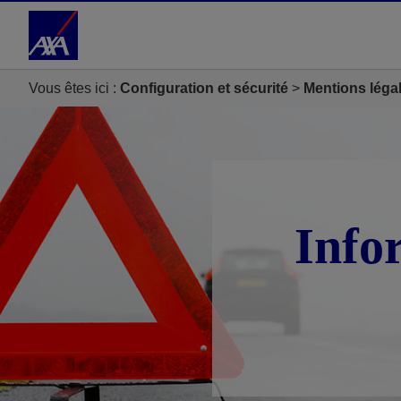
Accéder au Contenu
Accéder au Pied de page
Vous êtes ici :
Configuration et sécurité
Mentions léga
Info