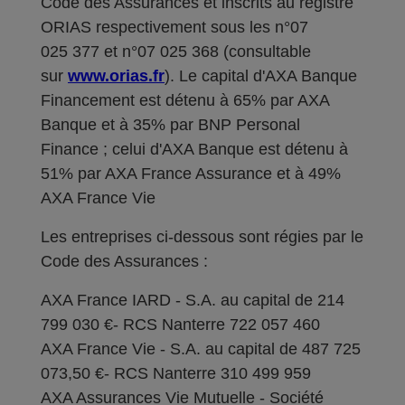
Code des Assurances et inscrits au registre
ORIAS respectivement sous les n°07
025 377 et n°07 025 368 (consultable
sur
www.orias.fr
). Le capital d'AXA Banque
Financement est détenu à 65% par AXA
Banque et à 35% par BNP Personal
Finance ; celui d'AXA Banque est détenu à
51% par AXA France Assurance et à 49%
AXA France Vie
Les entreprises ci-dessous sont régies par le
Code des Assurances :
AXA France IARD - S.A. au capital de 214
799 030 €- RCS Nanterre 722 057 460
AXA France Vie - S.A. au capital de 487 725
073,50 €- RCS Nanterre 310 499 959
AXA Assurances Vie Mutuelle - Société