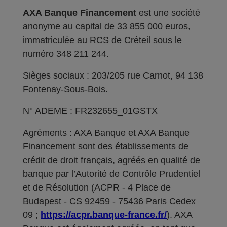
AXA Banque Financement
est une société
anonyme au capital de 33 855 000 euros,
immatriculée au RCS de Créteil sous le
numéro 348 211 244.
Sièges sociaux : 203/205 rue Carnot, 94 138
Fontenay-Sous-Bois.
N° ADEME : FR232655_01GSTX
Agréments : AXA Banque et AXA Banque
Financement sont des établissements de
crédit de droit français, agréés en qualité de
banque par l’Autorité de Contrôle Prudentiel
et de Résolution (ACPR - 4 Place de
Budapest - CS 92459 - 75436 Paris Cedex
09 ;
https://acpr.banque-france.fr/
). AXA