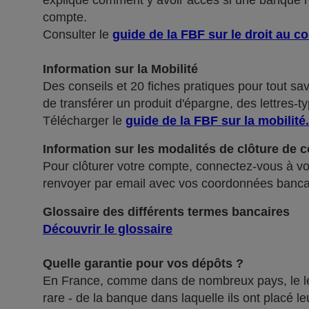
explique comment y avoir accès si une banque ref
compte.
Consulter le
guide de la FBF sur le droit au c
Information sur la Mobilité
Des conseils et 20 fiches pratiques pour tout sa
de transférer un produit d'épargne, des lettres-ty
Télécharger le
guide de la FBF sur la mobilité
.
Information sur les modalités de clôture de 
Pour clôturer votre compte, connectez-vous à vot
renvoyer par email avec vos coordonnées banca
Glossaire des différents termes bancaires
Découvrir le glossaire
Quelle garantie pour vos dépôts ?
En France, comme dans de nombreux pays, le légis
rare - de la banque dans laquelle ils ont placé 