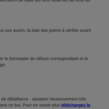
bancaires de base qui sont attachés au droit au
ses avoirs, la liste des points à vérifier avant
r le formulaire de clôture correspondant et le
ge.
 de défaillance - situation heureusement très
dans ce but. Pour en savoir plus
téléchargez la