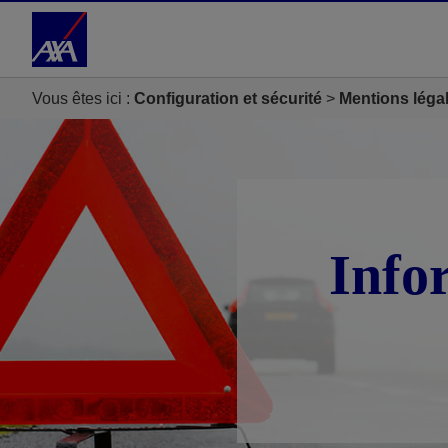
Accéder au Contenu
Accéder au Pied de page
Vous êtes ici :
Configuration et sécurité
Mentions léga
Info