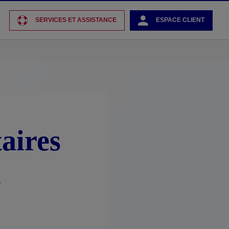
SERVICES ET ASSISTANCE
ESPACE CLIENT
aires
s