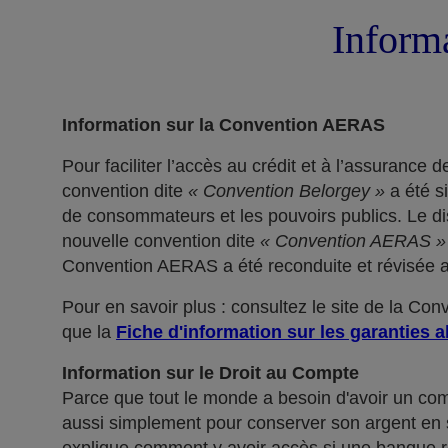
Informa
Information sur la Convention AERAS
Pour faciliter l’accès au crédit et à l’assuranc
convention dite
« Convention Belorgey »
a été s
de consommateurs et les pouvoirs publics. Le dis
nouvelle convention dite
« Convention AERAS »
Convention AERAS a été reconduite et révisée af
Pour en savoir plus : consultez le site de la Co
que la
Fiche d'information sur les garanties a
Information sur le Droit au Compte
Parce que tout le monde a besoin d'avoir un co
aussi simplement pour conserver son argent en sé