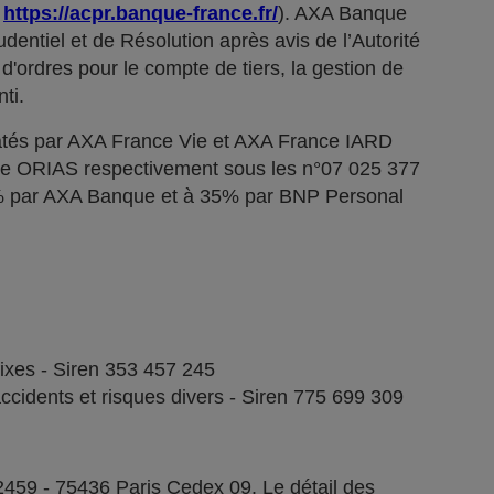
;
https://acpr.banque-france.fr/
). AXA Banque
dentiel et de Résolution après avis de l’Autorité
d'ordres pour le compte de tiers, la gestion de
ti.
tés par AXA France Vie et AXA France IARD
stre ORIAS respectivement sous les n°07 025 377
5% par AXA Banque et à 35% par BNP Personal
fixes - Siren 353 457 245
ccidents et risques divers - Siren 775 699 309
2459 - 75436 Paris Cedex 09. Le détail des