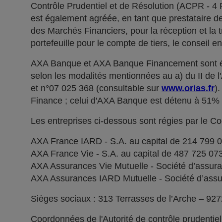
Contrôle Prudentiel et de Résolution (ACPR - 4
est également agréée, en tant que prestataire de 
des Marchés Financiers, pour la réception et la t
portefeuille pour le compte de tiers, le conseil e
AXA Banque et AXA Banque Financement sont ég
selon les modalités mentionnées au a) du II de 
et n°07 025 368 (consultable sur
www.orias.fr
)
Finance ; celui d'AXA Banque est détenu à 51
Les entreprises ci-dessous sont régies par le C
AXA France IARD - S.A. au capital de 214 799 
AXA France Vie - S.A. au capital de 487 725 0
AXA Assurances Vie Mutuelle - Société d’assuranc
AXA Assurances IARD Mutuelle - Société d’assuran
Sièges sociaux : 313 Terrasses de l’Arche – 92
Coordonnées de l'Autorité de contrôle prudentie