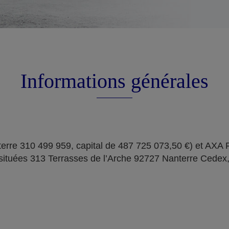
Informations générales
erre 310 499 959, capital de 487 725 073,50 €) et AXA
situées 313 Terrasses de l’Arche 92727 Nanterre Cedex,