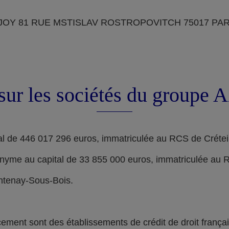
OY 81 RUE MSTISLAV ROSTROPOVITCH 75017 PARIS, d
sur les sociétés du groupe
l de 446 017 296 euros, immatriculée au RCS de Crétei
nyme au capital de 33 855 000 euros, immatriculée au 
ontenay-Sous-Bois.
nt sont des établissements de crédit de droit français,