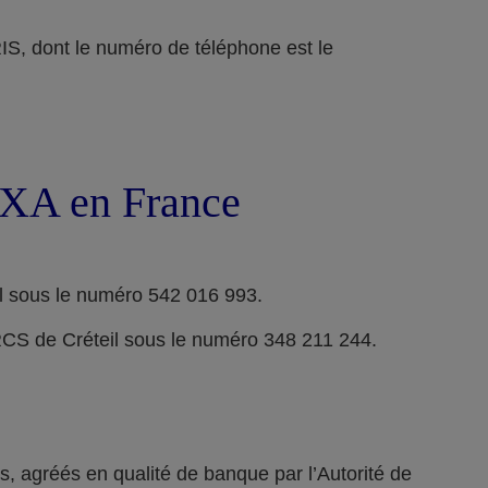
ont le numéro de téléphone est le
 AXA en France
l sous le numéro 542 016 993.
RCS de Créteil sous le numéro 348 211 244.
 agréés en qualité de banque par l’Autorité de