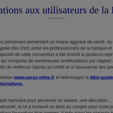
tions aux utilisateurs de l
e des personnes présentant un risque aggravé de santé, du
ignée dès 2001 entre les professionnels de la banque et
positif de cette convention a été enrichi à plusieurs rep
qui comporte de nombreuses améliorations par rapport à
in de renforcer l'accès au crédit et à l'assurance des p
nvention
www.aeras-infos.fr
et téléchargez le
Mini-guide
lternatives.
mpte bancaire pour percevoir un salaire, une allocatio
curité, la loi a instauré un droit au compte pour toute