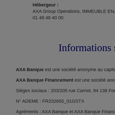
Hébergeur :
AXA Group Operations, IMMEUBLE ENJ
01 49 49 40 00
Informations 
AXA Banque
est une société anonyme au capita
AXA Banque Financement
est une société ano
Sièges sociaux : 203/205 rue Carnot, 94 138 F
N° ADEME : FR232655_01GSTX
Agréments : AXA Banque et AXA Banque Financeme