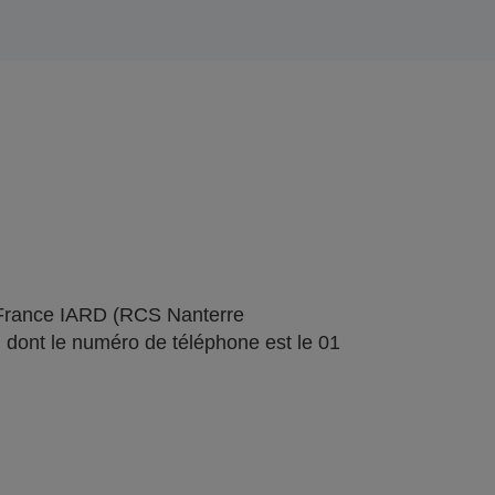
 France IARD (RCS Nanterre
 dont le numéro de téléphone est le 01