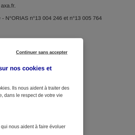
axa.fr.
e - N°ORIAS n°13 004 246 et n°13 005 764
Continuer sans accepter
 sur nos
cookies et
okies
. Ils nous aident à traiter des
e, dans le respect de votre vie
 qui nous aident à faire évoluer