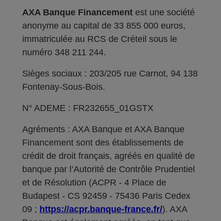
AXA Banque Financement
est une société
anonyme au capital de 33 855 000 euros,
immatriculée au RCS de Créteil sous le
numéro 348 211 244.
Sièges sociaux : 203/205 rue Carnot, 94 138
Fontenay-Sous-Bois.
N° ADEME : FR232655_01GSTX
Agréments : AXA Banque et AXA Banque
Financement sont des établissements de
crédit de droit français, agréés en qualité de
banque par l’Autorité de Contrôle Prudentiel
et de Résolution (ACPR - 4 Place de
Budapest - CS 92459 - 75436 Paris Cedex
09 ;
https://acpr.banque-france.fr/
). AXA