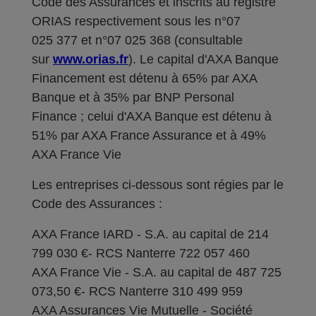
Code des Assurances et inscrits au registre
ORIAS respectivement sous les n°07
025 377 et n°07 025 368 (consultable
sur
www.orias.fr
). Le capital d'AXA Banque
Financement est détenu à 65% par AXA
Banque et à 35% par BNP Personal
Finance ; celui d'AXA Banque est détenu à
51% par AXA France Assurance et à 49%
AXA France Vie
Les entreprises ci-dessous sont régies par le
Code des Assurances :
AXA France IARD - S.A. au capital de 214
799 030 €- RCS Nanterre 722 057 460
AXA France Vie - S.A. au capital de 487 725
073,50 €- RCS Nanterre 310 499 959
AXA Assurances Vie Mutuelle - Société