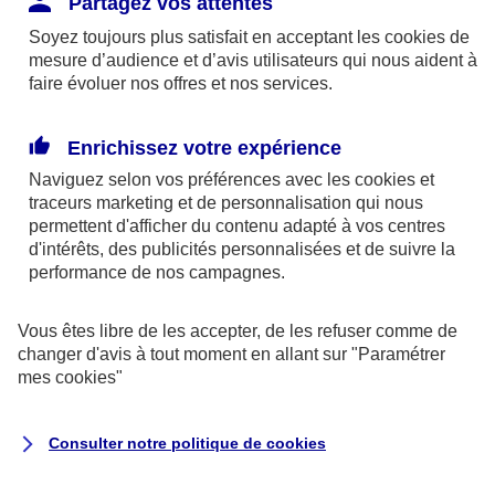
Partagez vos attentes
disponibles sur le site axa.fr.
Soyez toujours plus satisfait en acceptant les
cookies
de
AXA France IARD et AXA France Vie sont
mesure d’audience et d’avis utilisateurs qui nous aident à
faire évoluer nos offres et nos services.
mandataires exclusifs en opérations de
banque d'AXA Banque - N°ORIAS n°13 004
246 et n°13 005 764 (consultable
Enrichissez votre expérience
sur
www.orias.fr
)
Naviguez selon vos préférences avec les
cookies et
traceurs
marketing et de personnalisation qui nous
permettent d'afficher du contenu adapté à vos centres
d'intérêts, des publicités personnalisées et de suivre la
AXA Assistance France Assurances,
performance de nos campagnes.
S.A au capital de 51 429 430,40 €,
RCS Nanterre 415 392 724
Vous êtes libre de les accepter, de les refuser comme de
changer d'avis à tout moment en allant sur
"Paramétrer
Siège social :
mes
cookies
"
8-10, rue Paul Vaillant Couturier
92240 Malakoff
Consulter notre politique de
cookies