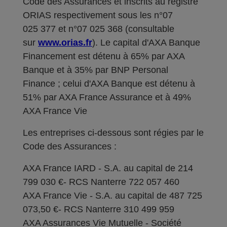
Code des Assurances et inscrits au registre
ORIAS respectivement sous les n°07
025 377 et n°07 025 368 (consultable
sur
www.orias.fr
). Le capital d'AXA Banque
Financement est détenu à 65% par AXA
Banque et à 35% par BNP Personal
Finance ; celui d'AXA Banque est détenu à
51% par AXA France Assurance et à 49%
AXA France Vie
Les entreprises ci-dessous sont régies par le
Code des Assurances :
AXA France IARD - S.A. au capital de 214
799 030 €- RCS Nanterre 722 057 460
AXA France Vie - S.A. au capital de 487 725
073,50 €- RCS Nanterre 310 499 959
AXA Assurances Vie Mutuelle - Société