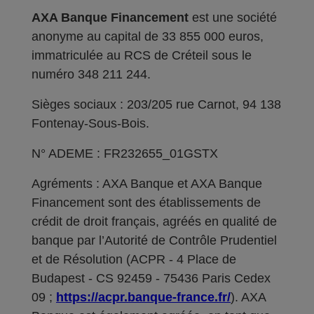
AXA Banque Financement
est une société
anonyme au capital de 33 855 000 euros,
immatriculée au RCS de Créteil sous le
numéro 348 211 244.
Sièges sociaux : 203/205 rue Carnot, 94 138
Fontenay-Sous-Bois.
N° ADEME : FR232655_01GSTX
Agréments : AXA Banque et AXA Banque
Financement sont des établissements de
crédit de droit français, agréés en qualité de
banque par l’Autorité de Contrôle Prudentiel
et de Résolution (ACPR - 4 Place de
Budapest - CS 92459 - 75436 Paris Cedex
09 ;
https://acpr.banque-france.fr/
). AXA