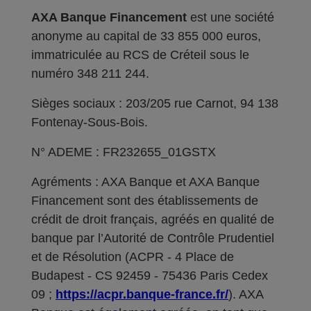
AXA Banque Financement
est une société
anonyme au capital de 33 855 000 euros,
immatriculée au RCS de Créteil sous le
numéro 348 211 244.
Sièges sociaux : 203/205 rue Carnot, 94 138
Fontenay-Sous-Bois.
N° ADEME : FR232655_01GSTX
Agréments : AXA Banque et AXA Banque
Financement sont des établissements de
crédit de droit français, agréés en qualité de
banque par l’Autorité de Contrôle Prudentiel
et de Résolution (ACPR - 4 Place de
Budapest - CS 92459 - 75436 Paris Cedex
09 ;
https://acpr.banque-france.fr/
). AXA