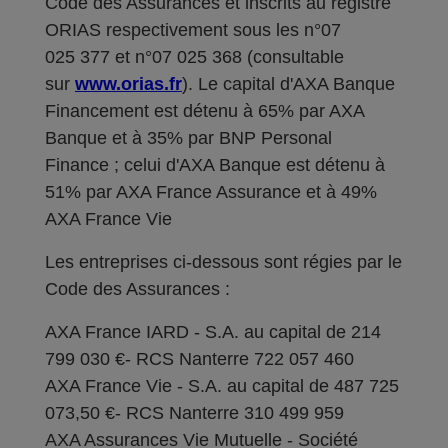
Code des Assurances et inscrits au registre
ORIAS respectivement sous les n°07
025 377 et n°07 025 368 (consultable
sur
www.orias.fr
). Le capital d'AXA Banque
Financement est détenu à 65% par AXA
Banque et à 35% par BNP Personal
Finance ; celui d'AXA Banque est détenu à
51% par AXA France Assurance et à 49%
AXA France Vie
Les entreprises ci-dessous sont régies par le
Code des Assurances :
AXA France IARD - S.A. au capital de 214
799 030 €- RCS Nanterre 722 057 460
AXA France Vie - S.A. au capital de 487 725
073,50 €- RCS Nanterre 310 499 959
AXA Assurances Vie Mutuelle - Société