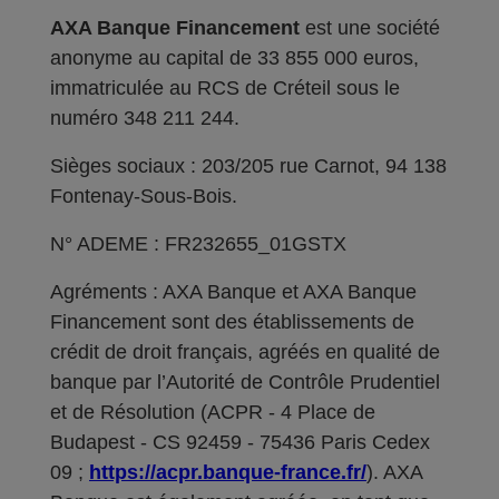
AXA Banque Financement
est une société
anonyme au capital de 33 855 000 euros,
immatriculée au RCS de Créteil sous le
numéro 348 211 244.
Sièges sociaux : 203/205 rue Carnot, 94 138
Fontenay-Sous-Bois.
N° ADEME : FR232655_01GSTX
Agréments : AXA Banque et AXA Banque
Financement sont des établissements de
crédit de droit français, agréés en qualité de
banque par l’Autorité de Contrôle Prudentiel
et de Résolution (ACPR - 4 Place de
Budapest - CS 92459 - 75436 Paris Cedex
09 ;
https://acpr.banque-france.fr/
). AXA