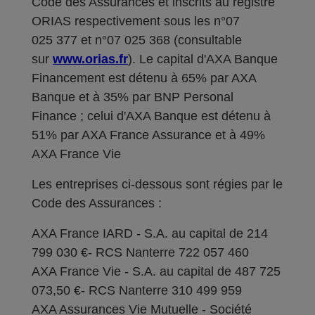
Code des Assurances et inscrits au registre
ORIAS respectivement sous les n°07
025 377 et n°07 025 368 (consultable
sur
www.orias.fr
). Le capital d'AXA Banque
Financement est détenu à 65% par AXA
Banque et à 35% par BNP Personal
Finance ; celui d'AXA Banque est détenu à
51% par AXA France Assurance et à 49%
AXA France Vie
Les entreprises ci-dessous sont régies par le
Code des Assurances :
AXA France IARD - S.A. au capital de 214
799 030 €- RCS Nanterre 722 057 460
AXA France Vie - S.A. au capital de 487 725
073,50 €- RCS Nanterre 310 499 959
AXA Assurances Vie Mutuelle - Société