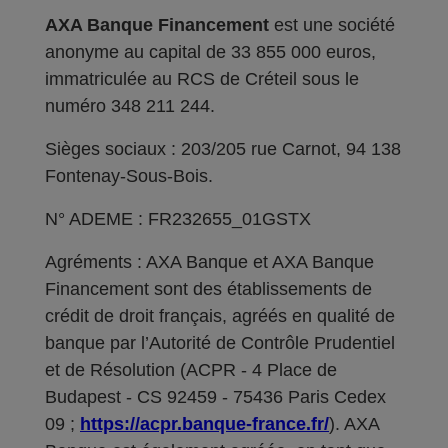
AXA Banque Financement
est une société
anonyme au capital de 33 855 000 euros,
immatriculée au RCS de Créteil sous le
numéro 348 211 244.
Sièges sociaux : 203/205 rue Carnot, 94 138
Fontenay-Sous-Bois.
N° ADEME : FR232655_01GSTX
Agréments : AXA Banque et AXA Banque
Financement sont des établissements de
crédit de droit français, agréés en qualité de
banque par l’Autorité de Contrôle Prudentiel
et de Résolution (ACPR - 4 Place de
Budapest - CS 92459 - 75436 Paris Cedex
09 ;
https://acpr.banque-france.fr/
). AXA