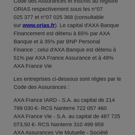
Code des Assurances et inscrits au registre
ORIAS respectivement sous les n°07
025 377 et n°07 025 368 (consultable
sur
www.orias.fr
). Le capital d'AXA Banque
Financement est détenu à 65% par AXA
Banque et à 35% par BNP Personal
Finance ; celui d'AXA Banque est détenu à
51% par AXA France Assurance et à 49%
AXA France Vie
Les entreprises ci-dessous sont régies par le
Code des Assurances :
AXA France IARD - S.A. au capital de 214
799 030 €- RCS Nanterre 722 057 460
AXA France Vie - S.A. au capital de 487 725
073,50 €- RCS Nanterre 310 499 959
AXA Assurances Vie Mutuelle - Société