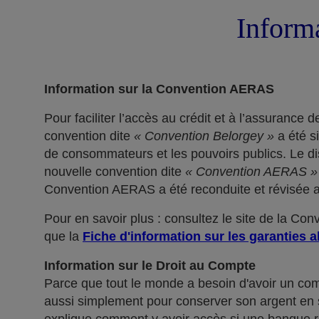
Informa
Information sur la Convention AERAS
Pour faciliter l’accès au crédit et à l’assuranc
convention dite
« Convention Belorgey »
a été s
de consommateurs et les pouvoirs publics. Le dis
nouvelle convention dite
« Convention AERAS »
Convention AERAS a été reconduite et révisée af
Pour en savoir plus : consultez le site de la Co
que la
Fiche d'information sur les garanties a
Information sur le Droit au Compte
Parce que tout le monde a besoin d'avoir un co
aussi simplement pour conserver son argent en sé