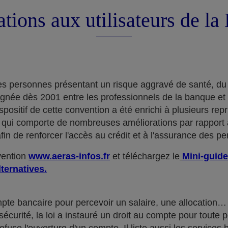
tions aux utilisateurs de l
e des personnes présentant un risque aggravé de santé, du
ignée dès 2001 entre les professionnels de la banque et
positif de cette convention a été enrichi à plusieurs rep
qui comporte de nombreuses améliorations par rapport à
in de renforcer l'accès au crédit et à l'assurance des p
nvention
www.aeras-infos.fr
et téléchargez le
Mini-guide
lternatives.
mpte bancaire pour percevoir un salaire, une allocatio
curité, la loi a instauré un droit au compte pour toute