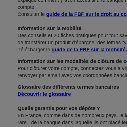
explique comment y avoir accès si une banque ref
compte.
Consulter le
guide de la FBF sur le droit au c
Information sur la Mobilité
Des conseils et 20 fiches pratiques pour tout sa
de transférer un produit d'épargne, des lettres-ty
Télécharger le
guide de la FBF sur la mobilité
.
Information sur les modalités de clôture de 
Pour clôturer votre compte, connectez-vous à vot
renvoyer par email avec vos coordonnées banca
Glossaire des différents termes bancaires
Découvrir le glossaire
Quelle garantie pour vos dépôts ?
En France, comme dans de nombreux pays, le légis
rare - de la banque dans laquelle ils ont placé 