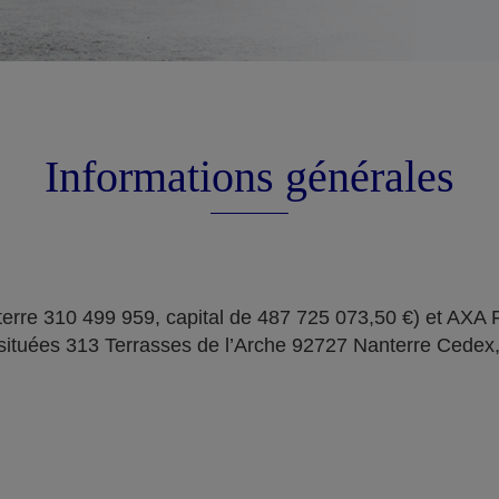
Informations générales
erre 310 499 959, capital de 487 725 073,50 €) et AXA
situées 313 Terrasses de l’Arche 92727 Nanterre Cedex,