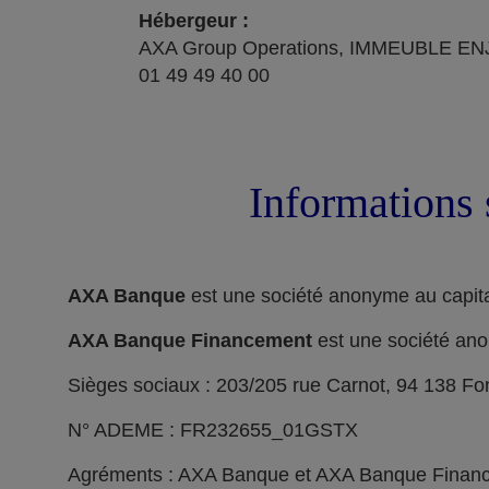
Hébergeur :
AXA Group Operations, IMMEUBLE ENJ
01 49 49 40 00
Informations 
AXA Banque
est une société anonyme au capita
AXA Banque Financement
est une société ano
Sièges sociaux : 203/205 rue Carnot, 94 138 F
N° ADEME : FR232655_01GSTX
Agréments : AXA Banque et AXA Banque Financeme