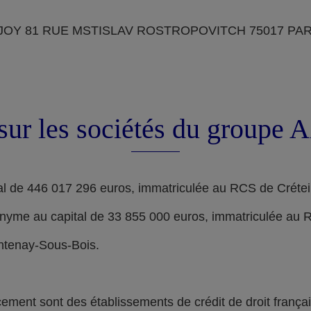
OY 81 RUE MSTISLAV ROSTROPOVITCH 75017 PARIS, d
sur les sociétés du groupe
l de 446 017 296 euros, immatriculée au RCS de Crétei
nyme au capital de 33 855 000 euros, immatriculée au 
ontenay-Sous-Bois.
nt sont des établissements de crédit de droit français,