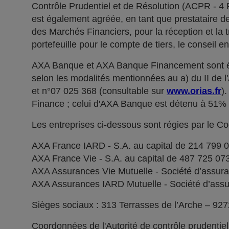
Contrôle Prudentiel et de Résolution (ACPR - 4
est également agréée, en tant que prestataire de 
des Marchés Financiers, pour la réception et la t
portefeuille pour le compte de tiers, le conseil e
AXA Banque et AXA Banque Financement sont ég
selon les modalités mentionnées au a) du II de 
et n°07 025 368 (consultable sur
www.orias.fr
)
Finance ; celui d'AXA Banque est détenu à 51
Les entreprises ci-dessous sont régies par le C
AXA France IARD - S.A. au capital de 214 799 
AXA France Vie - S.A. au capital de 487 725 0
AXA Assurances Vie Mutuelle - Société d’assuranc
AXA Assurances IARD Mutuelle - Société d’assuran
Sièges sociaux : 313 Terrasses de l’Arche – 92
Coordonnées de l'Autorité de contrôle prudentie