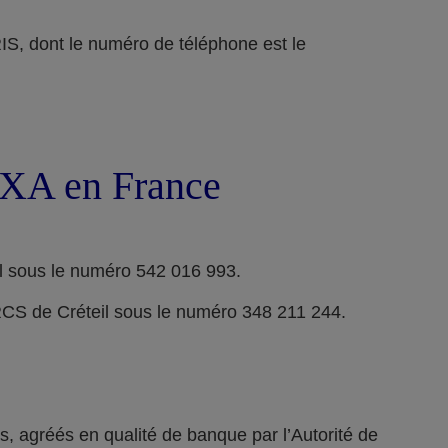
ont le numéro de téléphone est le
 AXA en France
l sous le numéro 542 016 993.
RCS de Créteil sous le numéro 348 211 244.
 agréés en qualité de banque par l’Autorité de