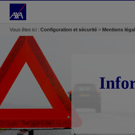
Accéder au Contenu
Accéder au Pied de page
Vous êtes ici :
Configuration et sécurité
Mentions léga
Info