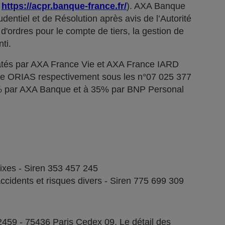
;
https://acpr.banque-france.fr/
). AXA Banque
dentiel et de Résolution après avis de l’Autorité
d'ordres pour le compte de tiers, la gestion de
ti.
tés par AXA France Vie et AXA France IARD
stre ORIAS respectivement sous les n°07 025 377
5% par AXA Banque et à 35% par BNP Personal
fixes - Siren 353 457 245
ccidents et risques divers - Siren 775 699 309
2459 - 75436 Paris Cedex 09. Le détail des