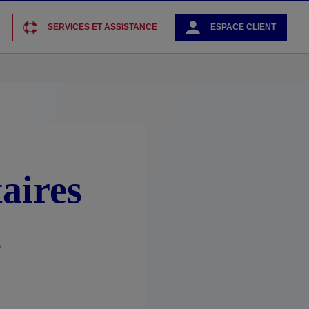
SERVICES ET ASSISTANCE
ESPACE CLIENT
aires
s