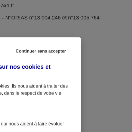
axa.fr.
e - N°ORIAS n°13 004 246 et n°13 005 764
Continuer sans accepter
 sur nos
cookies et
okies
. Ils nous aident à traiter des
e, dans le respect de votre vie
 qui nous aident à faire évoluer