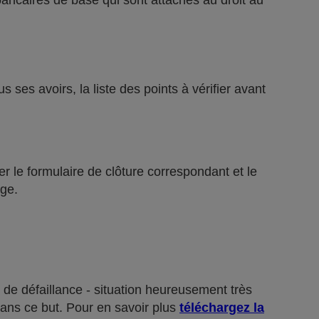
bancaires de base qui sont attachés au droit au
ses avoirs, la liste des points à vérifier avant
r le formulaire de clôture correspondant et le
ge.
 de défaillance - situation heureusement très
dans ce but. Pour en savoir plus
téléchargez la