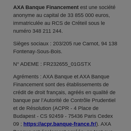
AXA Banque Financement
est une société
anonyme au capital de 33 855 000 euros,
immatriculée au RCS de Créteil sous le
numéro 348 211 244.
Sièges sociaux : 203/205 rue Carnot, 94 138
Fontenay-Sous-Bois.
N° ADEME : FR232655_01GSTX
Agréments : AXA Banque et AXA Banque
Financement sont des établissements de
crédit de droit français, agréés en qualité de
banque par l’Autorité de Contrôle Prudentiel
et de Résolution (ACPR - 4 Place de
Budapest - CS 92459 - 75436 Paris Cedex
09 ;
https://acpr.banque-france.fr/
). AXA