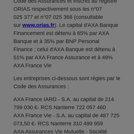
Code des Assurances et inscrits au registre
ORIAS respectivement sous les n°07
025 377 et n°07 025 368 (consultable
sur
www.orias.fr
). Le capital d'AXA Banque
Financement est détenu à 65% par AXA
Banque et à 35% par BNP Personal
Finance ; celui d'AXA Banque est détenu à
51% par AXA France Assurance et à 49%
AXA France Vie
Les entreprises ci-dessous sont régies par le
Code des Assurances :
AXA France IARD - S.A. au capital de 214
799 030 €- RCS Nanterre 722 057 460
AXA France Vie - S.A. au capital de 487 725
073,50 €- RCS Nanterre 310 499 959
AXA Assurances Vie Mutuelle - Société