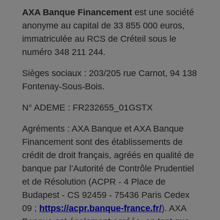
AXA Banque Financement
est une société
anonyme au capital de 33 855 000 euros,
immatriculée au RCS de Créteil sous le
numéro 348 211 244.
Sièges sociaux : 203/205 rue Carnot, 94 138
Fontenay-Sous-Bois.
N° ADEME : FR232655_01GSTX
Agréments : AXA Banque et AXA Banque
Financement sont des établissements de
crédit de droit français, agréés en qualité de
banque par l’Autorité de Contrôle Prudentiel
et de Résolution (ACPR - 4 Place de
Budapest - CS 92459 - 75436 Paris Cedex
09 ;
https://acpr.banque-france.fr/
). AXA