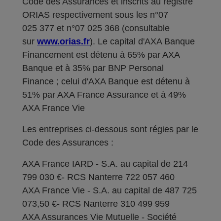
Code des Assurances et inscrits au registre
ORIAS respectivement sous les n°07
025 377 et n°07 025 368 (consultable
sur
www.orias.fr
). Le capital d'AXA Banque
Financement est détenu à 65% par AXA
Banque et à 35% par BNP Personal
Finance ; celui d'AXA Banque est détenu à
51% par AXA France Assurance et à 49%
AXA France Vie
Les entreprises ci-dessous sont régies par le
Code des Assurances :
AXA France IARD - S.A. au capital de 214
799 030 €- RCS Nanterre 722 057 460
AXA France Vie - S.A. au capital de 487 725
073,50 €- RCS Nanterre 310 499 959
AXA Assurances Vie Mutuelle - Société