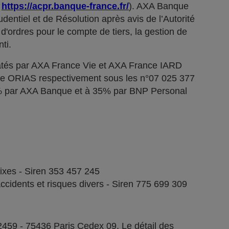
;
https://acpr.banque-france.fr/
). AXA Banque
dentiel et de Résolution après avis de l’Autorité
d'ordres pour le compte de tiers, la gestion de
ti.
tés par AXA France Vie et AXA France IARD
stre ORIAS respectivement sous les n°07 025 377
5% par AXA Banque et à 35% par BNP Personal
fixes - Siren 353 457 245
ccidents et risques divers - Siren 775 699 309
2459 - 75436 Paris Cedex 09. Le détail des