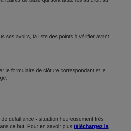
bancaires de base qui sont attachés au droit au
ses avoirs, la liste des points à vérifier avant
r le formulaire de clôture correspondant et le
ge.
 de défaillance - situation heureusement très
dans ce but. Pour en savoir plus
téléchargez la