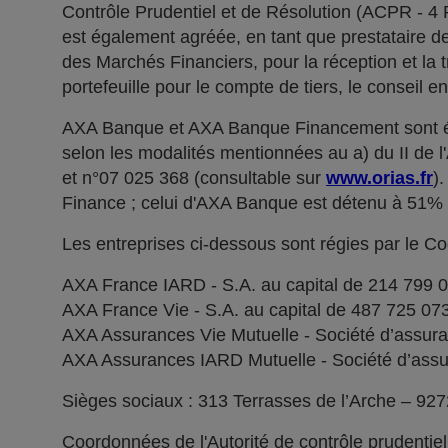
Contrôle Prudentiel et de Résolution (ACPR - 4
est également agréée, en tant que prestataire de 
des Marchés Financiers, pour la réception et la t
portefeuille pour le compte de tiers, le conseil e
AXA Banque et AXA Banque Financement sont ég
selon les modalités mentionnées au a) du II de 
et n°07 025 368 (consultable sur
www.orias.fr
)
Finance ; celui d'AXA Banque est détenu à 51
Les entreprises ci-dessous sont régies par le C
AXA France IARD - S.A. au capital de 214 799 
AXA France Vie - S.A. au capital de 487 725 0
AXA Assurances Vie Mutuelle - Société d’assuranc
AXA Assurances IARD Mutuelle - Société d’assuran
Sièges sociaux : 313 Terrasses de l’Arche – 92
Coordonnées de l'Autorité de contrôle prudentie