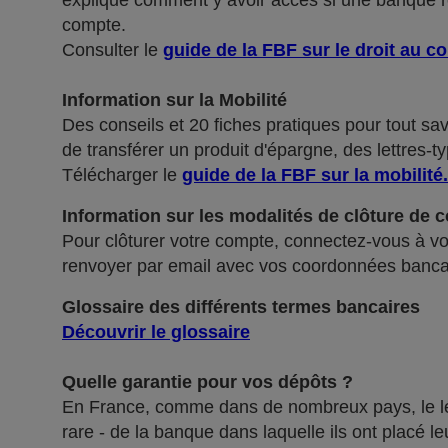
explique comment y avoir accès si une banque ref
compte.
Consulter le
guide de la FBF sur le droit au c
Information sur la Mobilité
Des conseils et 20 fiches pratiques pour tout sa
de transférer un produit d'épargne, des lettres-ty
Télécharger le
guide de la FBF sur la mobilité
.
Information sur les modalités de clôture de 
Pour clôturer votre compte, connectez-vous à vot
renvoyer par email avec vos coordonnées banca
Glossaire des différents termes bancaires
Découvrir le glossaire
Quelle garantie pour vos dépôts ?
En France, comme dans de nombreux pays, le légis
rare - de la banque dans laquelle ils ont placé 