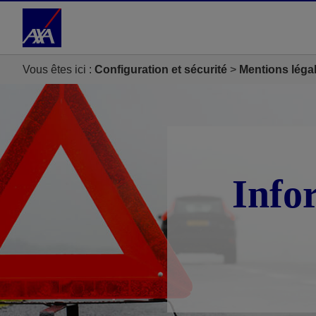
Accéder au Contenu
Accéder au Pied de page
Vous êtes ici :
Configuration et sécurité
Mentions léga
Info