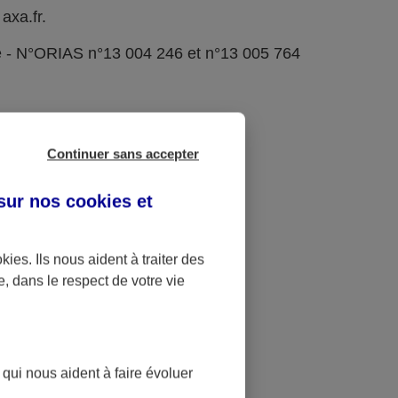
axa.fr.
e - N°ORIAS n°13 004 246 et n°13 005 764
Continuer sans accepter
 sur nos
cookies et
okies
. Ils nous aident à traiter des
e, dans le respect de votre vie
 qui nous aident à faire évoluer