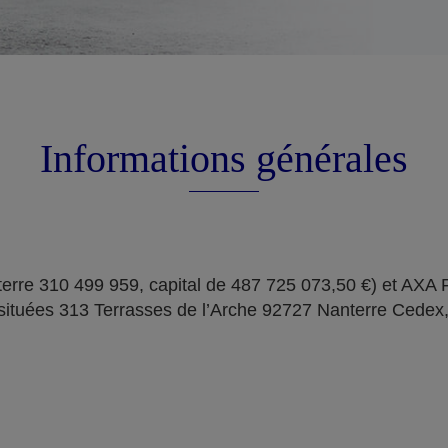
Informations générales
erre 310 499 959, capital de 487 725 073,50 €) et AXA
situées 313 Terrasses de l’Arche 92727 Nanterre Cedex,