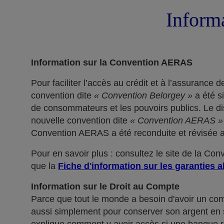
Informa
Information sur la Convention AERAS
Pour faciliter l’accès au crédit et à l’assuranc
convention dite
« Convention Belorgey »
a été s
de consommateurs et les pouvoirs publics. Le dis
nouvelle convention dite
« Convention AERAS »
Convention AERAS a été reconduite et révisée af
Pour en savoir plus : consultez le site de la Co
que la
Fiche d'information sur les garanties a
Information sur le Droit au Compte
Parce que tout le monde a besoin d'avoir un co
aussi simplement pour conserver son argent en sé