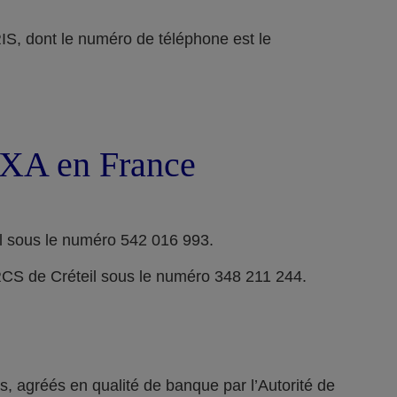
ont le numéro de téléphone est le
 AXA en France
l sous le numéro 542 016 993.
RCS de Créteil sous le numéro 348 211 244.
 agréés en qualité de banque par l’Autorité de