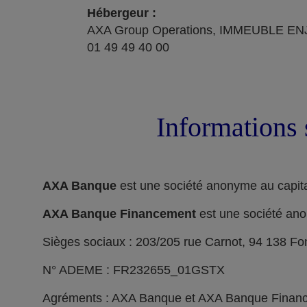
Hébergeur :
AXA Group Operations, IMMEUBLE ENJ
01 49 49 40 00
Informations 
AXA Banque
est une société anonyme au capita
AXA Banque Financement
est une société ano
Sièges sociaux : 203/205 rue Carnot, 94 138 F
N° ADEME : FR232655_01GSTX
Agréments : AXA Banque et AXA Banque Financeme