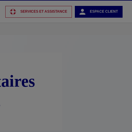
SERVICES ET ASSISTANCE
ESPACE CLIENT
aires
s