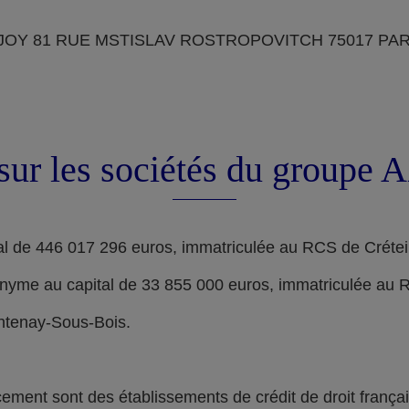
OY 81 RUE MSTISLAV ROSTROPOVITCH 75017 PARIS, d
sur les sociétés du groupe
l de 446 017 296 euros, immatriculée au RCS de Crétei
nyme au capital de 33 855 000 euros, immatriculée au 
ontenay-Sous-Bois.
nt sont des établissements de crédit de droit français,