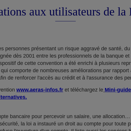
tions aux utilisateurs de l
e des personnes présentant un risque aggravé de santé, du
ignée dès 2001 entre les professionnels de la banque et
positif de cette convention a été enrichi à plusieurs rep
qui comporte de nombreuses améliorations par rapport à
in de renforcer l'accès au crédit et à l'assurance des p
nvention
www.aeras-infos.fr
et téléchargez le
Mini-guide
lternatives.
mpte bancaire pour percevoir un salaire, une allocatio
curité, la loi a instauré un droit au compte pour toute