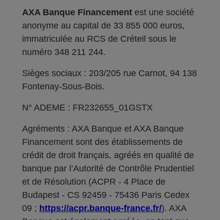
AXA Banque Financement
est une société
anonyme au capital de 33 855 000 euros,
immatriculée au RCS de Créteil sous le
numéro 348 211 244.
Sièges sociaux : 203/205 rue Carnot, 94 138
Fontenay-Sous-Bois.
N° ADEME : FR232655_01GSTX
Agréments : AXA Banque et AXA Banque
Financement sont des établissements de
crédit de droit français, agréés en qualité de
banque par l’Autorité de Contrôle Prudentiel
et de Résolution (ACPR - 4 Place de
Budapest - CS 92459 - 75436 Paris Cedex
09 ;
https://acpr.banque-france.fr/
). AXA