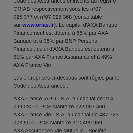
Code des Assurances et inscrits au registre
ORIAS respectivement sous les n°07
025 377 et n°07 025 368 (consultable
sur
www.orias.fr
). Le capital d'AXA Banque
Financement est détenu à 65% par AXA
Banque et à 35% par BNP Personal
Finance ; celui d'AXA Banque est détenu à
51% par AXA France Assurance et à 49%
AXA France Vie
Les entreprises ci-dessous sont régies par le
Code des Assurances :
AXA France IARD - S.A. au capital de 214
799 030 €- RCS Nanterre 722 057 460
AXA France Vie - S.A. au capital de 487 725
073,50 €- RCS Nanterre 310 499 959
AXA Assurances Vie Mutuelle - Société