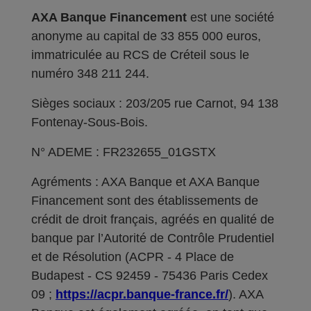
AXA Banque Financement
est une société
anonyme au capital de 33 855 000 euros,
immatriculée au RCS de Créteil sous le
numéro 348 211 244.
Sièges sociaux : 203/205 rue Carnot, 94 138
Fontenay-Sous-Bois.
N° ADEME : FR232655_01GSTX
Agréments : AXA Banque et AXA Banque
Financement sont des établissements de
crédit de droit français, agréés en qualité de
banque par l’Autorité de Contrôle Prudentiel
et de Résolution (ACPR - 4 Place de
Budapest - CS 92459 - 75436 Paris Cedex
09 ;
https://acpr.banque-france.fr/
). AXA