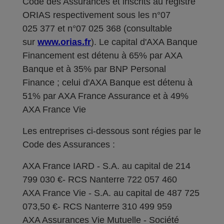
Code des Assurances et inscrits au registre
ORIAS respectivement sous les n°07
025 377 et n°07 025 368 (consultable
sur
www.orias.fr
). Le capital d'AXA Banque
Financement est détenu à 65% par AXA
Banque et à 35% par BNP Personal
Finance ; celui d'AXA Banque est détenu à
51% par AXA France Assurance et à 49%
AXA France Vie
Les entreprises ci-dessous sont régies par le
Code des Assurances :
AXA France IARD - S.A. au capital de 214
799 030 €- RCS Nanterre 722 057 460
AXA France Vie - S.A. au capital de 487 725
073,50 €- RCS Nanterre 310 499 959
AXA Assurances Vie Mutuelle - Société