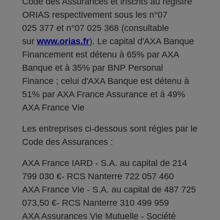
Code des Assurances et inscrits au registre
ORIAS respectivement sous les n°07
025 377 et n°07 025 368 (consultable
sur
www.orias.fr
). Le capital d'AXA Banque
Financement est détenu à 65% par AXA
Banque et à 35% par BNP Personal
Finance ; celui d'AXA Banque est détenu à
51% par AXA France Assurance et à 49%
AXA France Vie
Les entreprises ci-dessous sont régies par le
Code des Assurances :
AXA France IARD - S.A. au capital de 214
799 030 €- RCS Nanterre 722 057 460
AXA France Vie - S.A. au capital de 487 725
073,50 €- RCS Nanterre 310 499 959
AXA Assurances Vie Mutuelle - Société