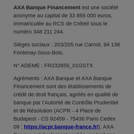
AXA Banque Financement
est une société
anonyme au capital de 33 855 000 euros,
immatriculée au RCS de Créteil sous le
numéro 348 211 244.
Sièges sociaux : 203/205 rue Carnot, 94 138
Fontenay-Sous-Bois.
N° ADEME : FR232655_01GSTX
Agréments : AXA Banque et AXA Banque
Financement sont des établissements de
crédit de droit français, agréés en qualité de
banque par l’Autorité de Contrôle Prudentiel
et de Résolution (ACPR - 4 Place de
Budapest - CS 92459 - 75436 Paris Cedex
09 ;
https://acpr.banque-france.fr/
). AXA