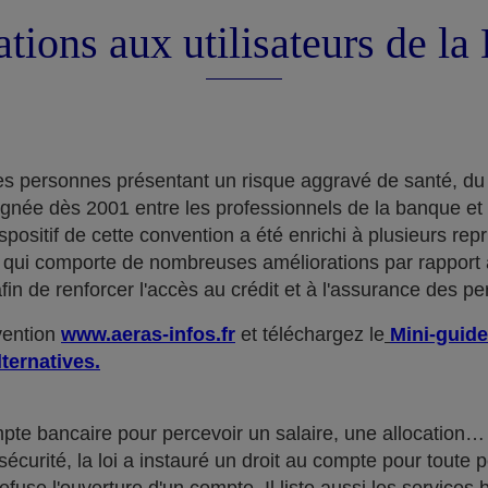
tions aux utilisateurs de l
e des personnes présentant un risque aggravé de santé, du
ignée dès 2001 entre les professionnels de la banque et
positif de cette convention a été enrichi à plusieurs rep
qui comporte de nombreuses améliorations par rapport à
in de renforcer l'accès au crédit et à l'assurance des p
nvention
www.aeras-infos.fr
et téléchargez le
Mini-guide
lternatives.
mpte bancaire pour percevoir un salaire, une allocatio
curité, la loi a instauré un droit au compte pour toute