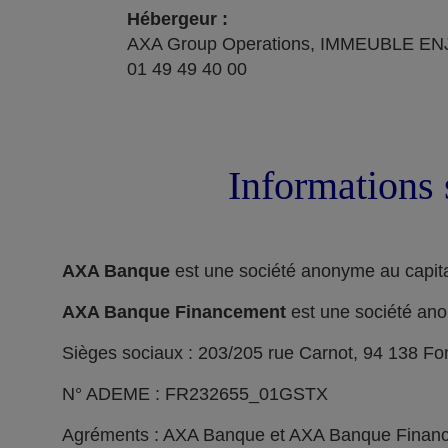
Hébergeur :
AXA Group Operations, IMMEUBLE ENJ
01 49 49 40 00
Informations 
AXA Banque
est une société anonyme au capita
AXA Banque Financement
est une société ano
Sièges sociaux : 203/205 rue Carnot, 94 138 F
N° ADEME : FR232655_01GSTX
Agréments : AXA Banque et AXA Banque Financeme