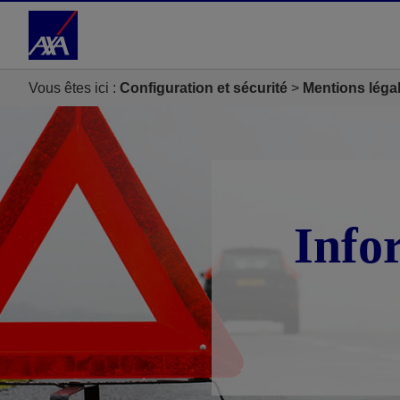
Accéder au Contenu
Accéder au Pied de page
Vous êtes ici :
Configuration et sécurité
Mentions léga
Info