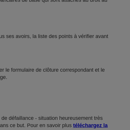
bancaires de base qui sont attachés au droit au
ses avoirs, la liste des points à vérifier avant
r le formulaire de clôture correspondant et le
ge.
 de défaillance - situation heureusement très
dans ce but. Pour en savoir plus
téléchargez la