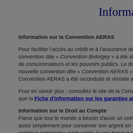
Informa
Information sur la Convention AERAS
Pour faciliter l’accès au crédit et à l’assuranc
convention dite
« Convention Belorgey »
a été s
de consommateurs et les pouvoirs publics. Le dis
nouvelle convention dite
« Convention AERAS »
Convention AERAS a été reconduite et révisée af
Pour en savoir plus : consultez le site de la Co
que la
Fiche d'information sur les garanties a
Information sur le Droit au Compte
Parce que tout le monde a besoin d'avoir un co
aussi simplement pour conserver son argent en sé