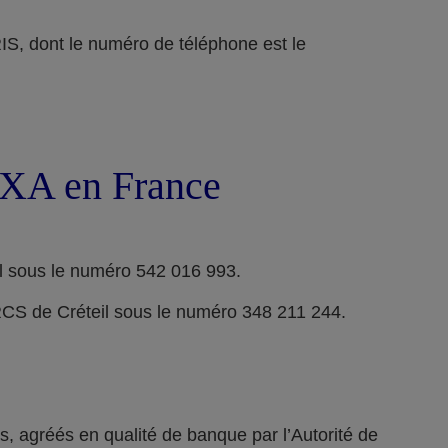
ont le numéro de téléphone est le
 AXA en France
l sous le numéro 542 016 993.
RCS de Créteil sous le numéro 348 211 244.
 agréés en qualité de banque par l’Autorité de