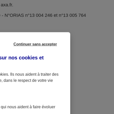
axa.fr.
e - N°ORIAS n°13 004 246 et n°13 005 764
Continuer sans accepter
 sur nos
cookies et
okies
. Ils nous aident à traiter des
e, dans le respect de votre vie
 qui nous aident à faire évoluer