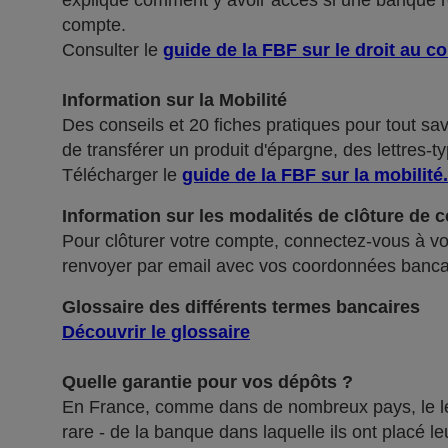
explique comment y avoir accès si une banque ref
compte.
Consulter le
guide de la FBF sur le droit au c
Information sur la Mobilité
Des conseils et 20 fiches pratiques pour tout sa
de transférer un produit d'épargne, des lettres-ty
Télécharger le
guide de la FBF sur la mobilité
.
Information sur les modalités de clôture de 
Pour clôturer votre compte, connectez-vous à vot
renvoyer par email avec vos coordonnées banca
Glossaire des différents termes bancaires
Découvrir le glossaire
Quelle garantie pour vos dépôts ?
En France, comme dans de nombreux pays, le légis
rare - de la banque dans laquelle ils ont placé 