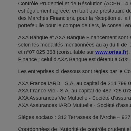
Contrôle Prudentiel et de Résolution (ACPR - 4
est également agréée, en tant que prestataire de 
des Marchés Financiers, pour la réception et la t
portefeuille pour le compte de tiers, le conseil e
AXA Banque et AXA Banque Financement sont ég
selon les modalités mentionnées au a) du II de 
et n°07 025 368 (consultable sur
www.orias.fr
)
Finance ; celui d'AXA Banque est détenu à 51
Les entreprises ci-dessous sont régies par le C
AXA France IARD - S.A. au capital de 214 799 
AXA France Vie - S.A. au capital de 487 725 0
AXA Assurances Vie Mutuelle - Société d’assuranc
AXA Assurances IARD Mutuelle - Société d’assuran
Sièges sociaux : 313 Terrasses de l’Arche – 92
Coordonnées de l'Autorité de contrôle prudentie