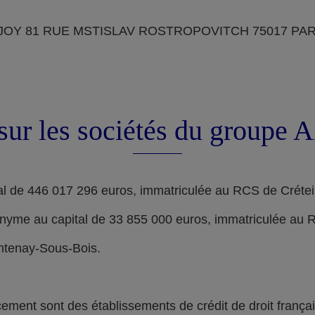
OY 81 RUE MSTISLAV ROSTROPOVITCH 75017 PARIS, d
sur les sociétés du groupe
l de 446 017 296 euros, immatriculée au RCS de Crétei
nyme au capital de 33 855 000 euros, immatriculée au 
ontenay-Sous-Bois.
nt sont des établissements de crédit de droit français,