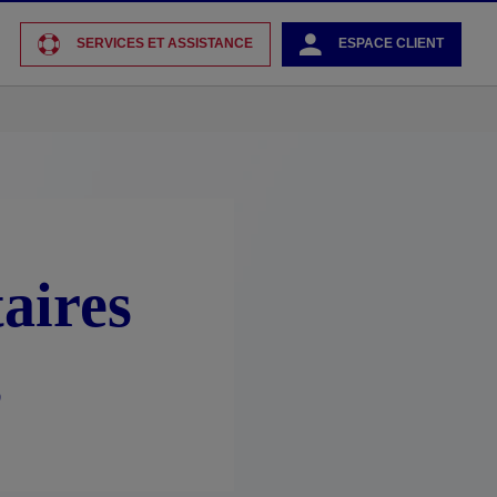
SERVICES ET ASSISTANCE
ESPACE CLIENT
aires
s