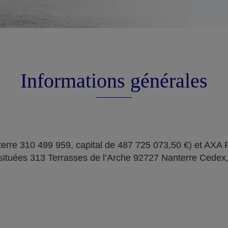
Informations générales
erre 310 499 959, capital de 487 725 073,50 €) et AXA
situées 313 Terrasses de l’Arche 92727 Nanterre Cedex,