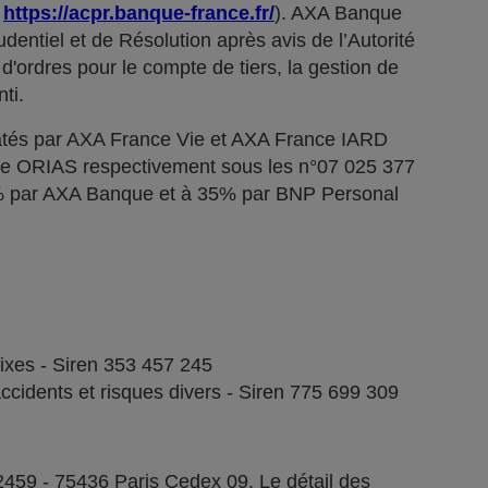
;
https://acpr.banque-france.fr/
). AXA Banque
dentiel et de Résolution après avis de l’Autorité
d'ordres pour le compte de tiers, la gestion de
ti.
tés par AXA France Vie et AXA France IARD
stre ORIAS respectivement sous les n°07 025 377
5% par AXA Banque et à 35% par BNP Personal
fixes - Siren 353 457 245
ccidents et risques divers - Siren 775 699 309
2459 - 75436 Paris Cedex 09. Le détail des