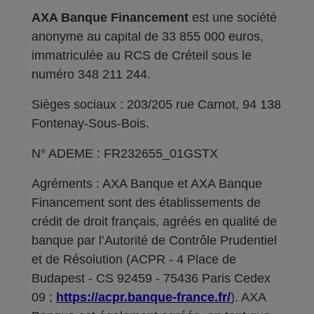
AXA Banque Financement
est une société
anonyme au capital de 33 855 000 euros,
immatriculée au RCS de Créteil sous le
numéro 348 211 244.
Sièges sociaux : 203/205 rue Carnot, 94 138
Fontenay-Sous-Bois.
N° ADEME : FR232655_01GSTX
Agréments : AXA Banque et AXA Banque
Financement sont des établissements de
crédit de droit français, agréés en qualité de
banque par l’Autorité de Contrôle Prudentiel
et de Résolution (ACPR - 4 Place de
Budapest - CS 92459 - 75436 Paris Cedex
09 ;
https://acpr.banque-france.fr/
). AXA