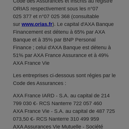
Code des Assurances et inscrits au registre
ORIAS respectivement sous les n°07
025 377 et n°07 025 368 (consultable
sur
www.orias.fr
). Le capital d'AXA Banque
Financement est détenu à 65% par AXA
Banque et à 35% par BNP Personal
Finance ; celui d'AXA Banque est détenu à
51% par AXA France Assurance et à 49%
AXA France Vie
Les entreprises ci-dessous sont régies par le
Code des Assurances :
AXA France IARD - S.A. au capital de 214
799 030 €- RCS Nanterre 722 057 460
AXA France Vie - S.A. au capital de 487 725
073,50 €- RCS Nanterre 310 499 959
AXA Assurances Vie Mutuelle - Société