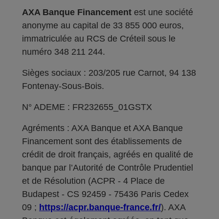
AXA Banque Financement
est une société
anonyme au capital de 33 855 000 euros,
immatriculée au RCS de Créteil sous le
numéro 348 211 244.
Sièges sociaux : 203/205 rue Carnot, 94 138
Fontenay-Sous-Bois.
N° ADEME : FR232655_01GSTX
Agréments : AXA Banque et AXA Banque
Financement sont des établissements de
crédit de droit français, agréés en qualité de
banque par l’Autorité de Contrôle Prudentiel
et de Résolution (ACPR - 4 Place de
Budapest - CS 92459 - 75436 Paris Cedex
09 ;
https://acpr.banque-france.fr/
). AXA