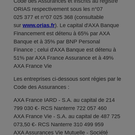
Code des Assurances et inscrits au registre
ORIAS respectivement sous les n°07
025 377 et n°07 025 368 (consultable
sur
www.orias.fr
). Le capital d'AXA Banque
Financement est détenu à 65% par AXA
Banque et à 35% par BNP Personal
Finance ; celui d'AXA Banque est détenu à
51% par AXA France Assurance et à 49%
AXA France Vie
Les entreprises ci-dessous sont régies par le
Code des Assurances :
AXA France IARD - S.A. au capital de 214
799 030 €- RCS Nanterre 722 057 460
AXA France Vie - S.A. au capital de 487 725
073,50 €- RCS Nanterre 310 499 959
AXA Assurances Vie Mutuelle - Société