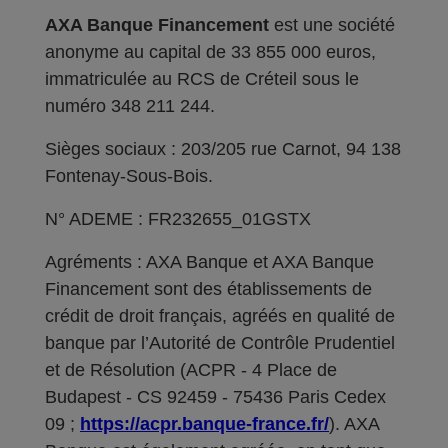
AXA Banque Financement
est une société
anonyme au capital de 33 855 000 euros,
immatriculée au RCS de Créteil sous le
numéro 348 211 244.
Sièges sociaux : 203/205 rue Carnot, 94 138
Fontenay-Sous-Bois.
N° ADEME : FR232655_01GSTX
Agréments : AXA Banque et AXA Banque
Financement sont des établissements de
crédit de droit français, agréés en qualité de
banque par l’Autorité de Contrôle Prudentiel
et de Résolution (ACPR - 4 Place de
Budapest - CS 92459 - 75436 Paris Cedex
09 ;
https://acpr.banque-france.fr/
). AXA