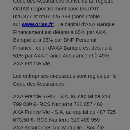
Code des Assurances et inscrits au registre
ORIAS respectivement sous les n°07
025 377 et n°07 025 368 (consultable
sur
www.orias.fr
). Le capital d'AXA Banque
Financement est détenu à 65% par AXA
Banque et à 35% par BNP Personal
Finance ; celui d'AXA Banque est détenu à
51% par AXA France Assurance et à 49%
AXA France Vie
Les entreprises ci-dessous sont régies par le
Code des Assurances :
AXA France IARD - S.A. au capital de 214
799 030 €- RCS Nanterre 722 057 460
AXA France Vie - S.A. au capital de 487 725
073,50 €- RCS Nanterre 310 499 959
AXA Assurances Vie Mutuelle - Société