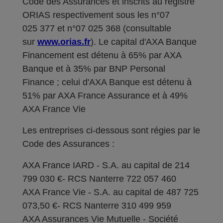
Code des Assurances et inscrits au registre
ORIAS respectivement sous les n°07
025 377 et n°07 025 368 (consultable
sur
www.orias.fr
). Le capital d'AXA Banque
Financement est détenu à 65% par AXA
Banque et à 35% par BNP Personal
Finance ; celui d'AXA Banque est détenu à
51% par AXA France Assurance et à 49%
AXA France Vie
Les entreprises ci-dessous sont régies par le
Code des Assurances :
AXA France IARD - S.A. au capital de 214
799 030 €- RCS Nanterre 722 057 460
AXA France Vie - S.A. au capital de 487 725
073,50 €- RCS Nanterre 310 499 959
AXA Assurances Vie Mutuelle - Société