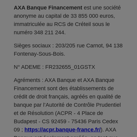
AXA Banque Financement
est une société
anonyme au capital de 33 855 000 euros,
immatriculée au RCS de Créteil sous le
numéro 348 211 244.
Sièges sociaux : 203/205 rue Carnot, 94 138
Fontenay-Sous-Bois.
N° ADEME : FR232655_01GSTX
Agréments : AXA Banque et AXA Banque
Financement sont des établissements de
crédit de droit français, agréés en qualité de
banque par l’Autorité de Contrôle Prudentiel
et de Résolution (ACPR - 4 Place de
Budapest - CS 92459 - 75436 Paris Cedex
09 ;
https://acpr.banque-france.fr/
). AXA