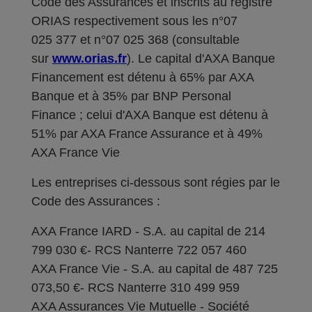
Code des Assurances et inscrits au registre
ORIAS respectivement sous les n°07
025 377 et n°07 025 368 (consultable
sur
www.orias.fr
). Le capital d'AXA Banque
Financement est détenu à 65% par AXA
Banque et à 35% par BNP Personal
Finance ; celui d'AXA Banque est détenu à
51% par AXA France Assurance et à 49%
AXA France Vie
Les entreprises ci-dessous sont régies par le
Code des Assurances :
AXA France IARD - S.A. au capital de 214
799 030 €- RCS Nanterre 722 057 460
AXA France Vie - S.A. au capital de 487 725
073,50 €- RCS Nanterre 310 499 959
AXA Assurances Vie Mutuelle - Société