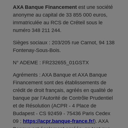
AXA Banque Financement
est une société
anonyme au capital de 33 855 000 euros,
immatriculée au RCS de Créteil sous le
numéro 348 211 244.
Sièges sociaux : 203/205 rue Carnot, 94 138
Fontenay-Sous-Bois.
N° ADEME : FR232655_01GSTX
Agréments : AXA Banque et AXA Banque
Financement sont des établissements de
crédit de droit français, agréés en qualité de
banque par l’Autorité de Contrôle Prudentiel
et de Résolution (ACPR - 4 Place de
Budapest - CS 92459 - 75436 Paris Cedex
09 ;
https://acpr.banque-france.fr/
). AXA