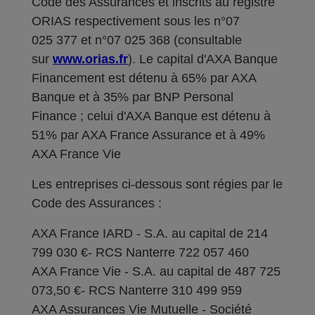
Code des Assurances et inscrits au registre
ORIAS respectivement sous les n°07
025 377 et n°07 025 368 (consultable
sur
www.orias.fr
). Le capital d'AXA Banque
Financement est détenu à 65% par AXA
Banque et à 35% par BNP Personal
Finance ; celui d'AXA Banque est détenu à
51% par AXA France Assurance et à 49%
AXA France Vie
Les entreprises ci-dessous sont régies par le
Code des Assurances :
AXA France IARD - S.A. au capital de 214
799 030 €- RCS Nanterre 722 057 460
AXA France Vie - S.A. au capital de 487 725
073,50 €- RCS Nanterre 310 499 959
AXA Assurances Vie Mutuelle - Société