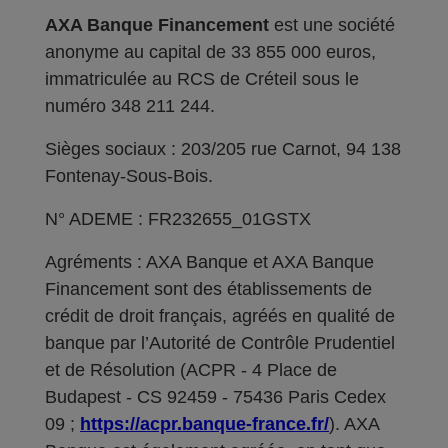
AXA Banque Financement
est une société
anonyme au capital de 33 855 000 euros,
immatriculée au RCS de Créteil sous le
numéro 348 211 244.
Sièges sociaux : 203/205 rue Carnot, 94 138
Fontenay-Sous-Bois.
N° ADEME : FR232655_01GSTX
Agréments : AXA Banque et AXA Banque
Financement sont des établissements de
crédit de droit français, agréés en qualité de
banque par l’Autorité de Contrôle Prudentiel
et de Résolution (ACPR - 4 Place de
Budapest - CS 92459 - 75436 Paris Cedex
09 ;
https://acpr.banque-france.fr/
). AXA