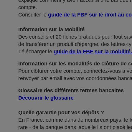
explique comment y avoir accès si une banque ref
compte.
Consulter le
guide de la FBF sur le droit au c
Information sur la Mobilité
Des conseils et 20 fiches pratiques pour tout sa
de transférer un produit d'épargne, des lettres-ty
Télécharger le
guide de la FBF sur la mobilité
.
Information sur les modalités de clôture de 
Pour clôturer votre compte, connectez-vous à vot
renvoyer par email avec vos coordonnées banca
Glossaire des différents termes bancaires
Découvrir le glossaire
Quelle garantie pour vos dépôts ?
En France, comme dans de nombreux pays, le légis
rare - de la banque dans laquelle ils ont placé 