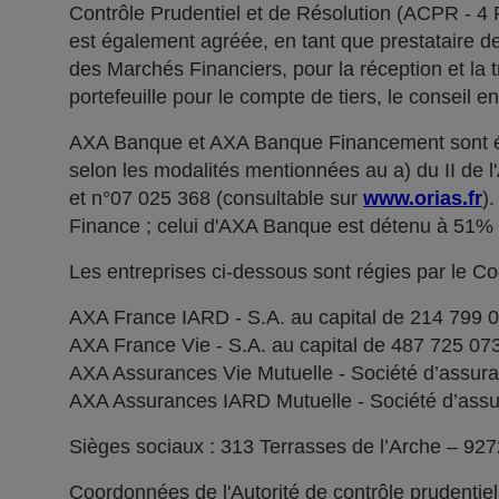
Contrôle Prudentiel et de Résolution (ACPR - 4
est également agréée, en tant que prestataire de 
des Marchés Financiers, pour la réception et la t
portefeuille pour le compte de tiers, le conseil e
AXA Banque et AXA Banque Financement sont ég
selon les modalités mentionnées au a) du II de 
et n°07 025 368 (consultable sur
www.orias.fr
)
Finance ; celui d'AXA Banque est détenu à 51
Les entreprises ci-dessous sont régies par le C
AXA France IARD - S.A. au capital de 214 799 
AXA France Vie - S.A. au capital de 487 725 0
AXA Assurances Vie Mutuelle - Société d’assuranc
AXA Assurances IARD Mutuelle - Société d’assuran
Sièges sociaux : 313 Terrasses de l’Arche – 92
Coordonnées de l'Autorité de contrôle prudentie