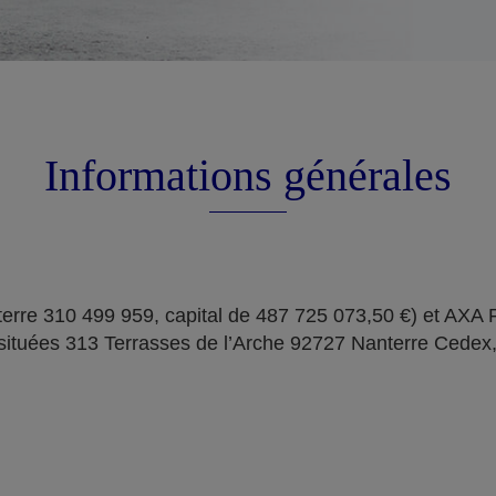
Informations générales
erre 310 499 959, capital de 487 725 073,50 €) et AXA
situées 313 Terrasses de l’Arche 92727 Nanterre Cedex,