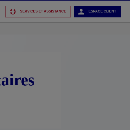
SERVICES ET ASSISTANCE
ESPACE CLIENT
aires
s