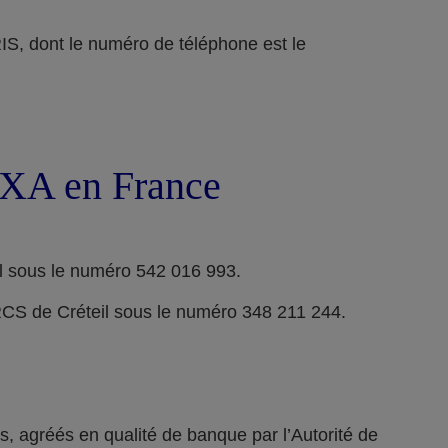
ont le numéro de téléphone est le
 AXA en France
l sous le numéro 542 016 993.
RCS de Créteil sous le numéro 348 211 244.
 agréés en qualité de banque par l’Autorité de