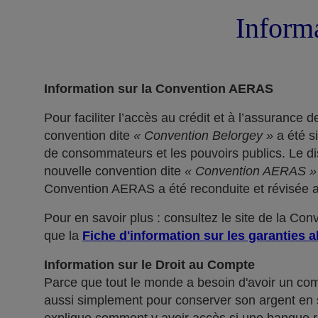
Informa
Information sur la Convention AERAS
Pour faciliter l’accès au crédit et à l’assuranc
convention dite
« Convention Belorgey »
a été s
de consommateurs et les pouvoirs publics. Le dis
nouvelle convention dite
« Convention AERAS »
Convention AERAS a été reconduite et révisée af
Pour en savoir plus : consultez le site de la Co
que la
Fiche d'information sur les garanties a
Information sur le Droit au Compte
Parce que tout le monde a besoin d'avoir un co
aussi simplement pour conserver son argent en sé