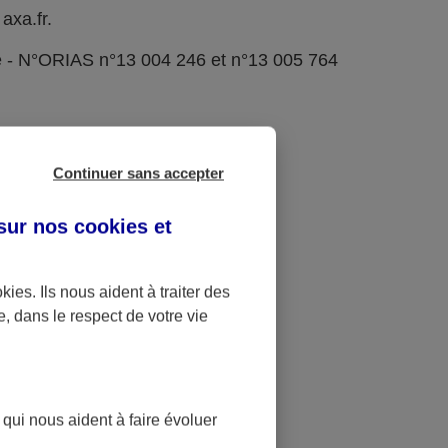
axa.fr.
e - N°ORIAS n°13 004 246 et n°13 005 764
Continuer sans accepter
 sur nos
cookies et
okies
. Ils nous aident à traiter des
e, dans le respect de votre vie
 qui nous aident à faire évoluer