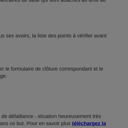
bancaires de base qui sont attachés au droit au
ses avoirs, la liste des points à vérifier avant
r le formulaire de clôture correspondant et le
ge.
 de défaillance - situation heureusement très
dans ce but. Pour en savoir plus
téléchargez la