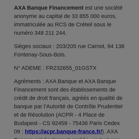
AXA Banque Financement
est une société
anonyme au capital de 33 855 000 euros,
immatriculée au RCS de Créteil sous le
numéro 348 211 244.
Sièges sociaux : 203/205 rue Carnot, 94 138
Fontenay-Sous-Bois.
N° ADEME : FR232655_01GSTX
Agréments : AXA Banque et AXA Banque
Financement sont des établissements de
crédit de droit français, agréés en qualité de
banque par l’Autorité de Contrôle Prudentiel
et de Résolution (ACPR - 4 Place de
Budapest - CS 92459 - 75436 Paris Cedex
09 ;
https://acpr.banque-france.fr/
). AXA