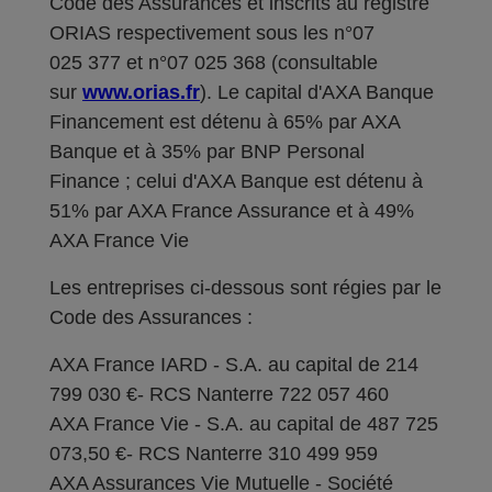
Code des Assurances et inscrits au registre
ORIAS respectivement sous les n°07
025 377 et n°07 025 368 (consultable
sur
www.orias.fr
). Le capital d'AXA Banque
Financement est détenu à 65% par AXA
Banque et à 35% par BNP Personal
Finance ; celui d'AXA Banque est détenu à
51% par AXA France Assurance et à 49%
AXA France Vie
Les entreprises ci-dessous sont régies par le
Code des Assurances :
AXA France IARD - S.A. au capital de 214
799 030 €- RCS Nanterre 722 057 460
AXA France Vie - S.A. au capital de 487 725
073,50 €- RCS Nanterre 310 499 959
AXA Assurances Vie Mutuelle - Société