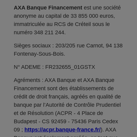
AXA Banque Financement
est une société
anonyme au capital de 33 855 000 euros,
immatriculée au RCS de Créteil sous le
numéro 348 211 244.
Sièges sociaux : 203/205 rue Carnot, 94 138
Fontenay-Sous-Bois.
N° ADEME : FR232655_01GSTX
Agréments : AXA Banque et AXA Banque
Financement sont des établissements de
crédit de droit français, agréés en qualité de
banque par l’Autorité de Contrôle Prudentiel
et de Résolution (ACPR - 4 Place de
Budapest - CS 92459 - 75436 Paris Cedex
09 ;
https://acpr.banque-france.fr/
). AXA