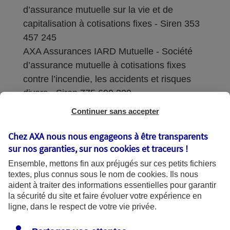
d’assurance mutuelle sur la vie et de
capitalisation à cotisations fixes - Siren 353
457 245
AXA Assurances IARD Mutuelle - Société
d’assurance mutuelle à cotisations fixes
contre l’incendie, les accidents et risques
divers - Siren 775 699 309
Continuer sans accepter
Sièges sociaux : 313 Terrasses de l’Arche –
92727 Nanterre Cedex
Chez AXA nous nous engageons à être transparents
sur nos garanties, sur nos
cookies et traceurs
!
Coordonnées de l'Autorité de contrôle
Ensemble, mettons fin aux préjugés sur ces petits fichiers
prudentiel et de résolution (ACPR) : - 4
textes, plus connus sous le nom de
cookies
. Ils nous
Place de Budapest - CS 92459 - 75436
aident à traiter des informations essentielles pour garantir
Paris Cedex 09. Le détail des procédures de
la sécurité du site et faire évoluer votre expérience en
recours et de réclamation et les
ligne, dans le respect de votre vie privée.
coordonnées du service dédié sont