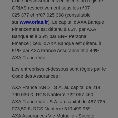
Code des Assurances et inscrits au registre
ORIAS respectivement sous les n°07
025 377 et n°07 025 368 (consultable
sur
www.orias.fr
). Le capital d'AXA Banque
Financement est détenu à 65% par AXA
Banque et à 35% par BNP Personal
Finance ; celui d'AXA Banque est détenu à
51% par AXA France Assurance et à 49%
AXA France Vie
Les entreprises ci-dessous sont régies par le
Code des Assurances :
AXA France IARD - S.A. au capital de 214
799 030 €- RCS Nanterre 722 057 460
AXA France Vie - S.A. au capital de 487 725
073,50 €- RCS Nanterre 310 499 959
AXA Assurances Vie Mutuelle - Société