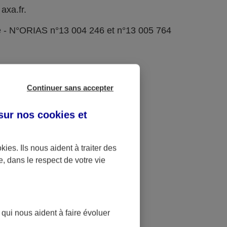
axa.fr.
e - N°ORIAS n°13 004 246 et n°13 005 764
Continuer sans accepter
 sur nos
cookies et
okies
. Ils nous aident à traiter des
e, dans le respect de votre vie
 qui nous aident à faire évoluer