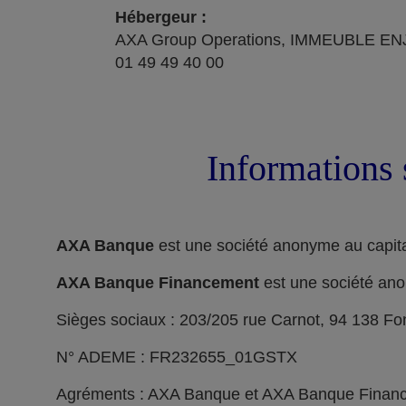
Hébergeur :
AXA Group Operations, IMMEUBLE ENJ
01 49 49 40 00
Informations 
AXA Banque
est une société anonyme au capita
AXA Banque Financement
est une société ano
Sièges sociaux : 203/205 rue Carnot, 94 138 F
N° ADEME : FR232655_01GSTX
Agréments : AXA Banque et AXA Banque Financeme