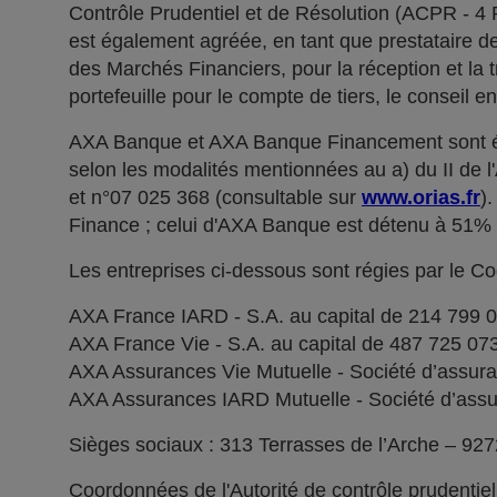
Contrôle Prudentiel et de Résolution (ACPR - 4
est également agréée, en tant que prestataire de 
des Marchés Financiers, pour la réception et la t
portefeuille pour le compte de tiers, le conseil e
AXA Banque et AXA Banque Financement sont ég
selon les modalités mentionnées au a) du II de 
et n°07 025 368 (consultable sur
www.orias.fr
)
Finance ; celui d'AXA Banque est détenu à 51
Les entreprises ci-dessous sont régies par le C
AXA France IARD - S.A. au capital de 214 799 
AXA France Vie - S.A. au capital de 487 725 0
AXA Assurances Vie Mutuelle - Société d’assuranc
AXA Assurances IARD Mutuelle - Société d’assuran
Sièges sociaux : 313 Terrasses de l’Arche – 92
Coordonnées de l'Autorité de contrôle prudentie