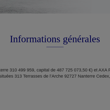
Informations générales
erre 310 499 959, capital de 487 725 073,50 €) et AXA
situées 313 Terrasses de l’Arche 92727 Nanterre Cedex,