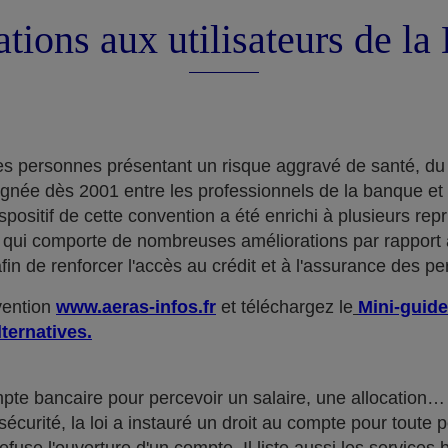
tions aux utilisateurs de l
e des personnes présentant un risque aggravé de santé, du
ignée dès 2001 entre les professionnels de la banque et
positif de cette convention a été enrichi à plusieurs rep
qui comporte de nombreuses améliorations par rapport à
in de renforcer l'accès au crédit et à l'assurance des p
nvention
www.aeras-infos.fr
et téléchargez le
Mini-guide
lternatives.
mpte bancaire pour percevoir un salaire, une allocatio
curité, la loi a instauré un droit au compte pour toute