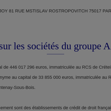
OY 81 RUE MSTISLAV ROSTROPOVITCH 75017 PARIS, d
sur les sociétés du groupe
l de 446 017 296 euros, immatriculée au RCS de Crétei
nyme au capital de 33 855 000 euros, immatriculée au 
ontenay-Sous-Bois.
nt sont des établissements de crédit de droit français,