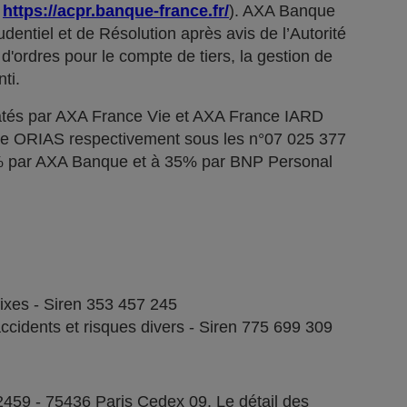
;
https://acpr.banque-france.fr/
). AXA Banque
dentiel et de Résolution après avis de l’Autorité
d'ordres pour le compte de tiers, la gestion de
ti.
tés par AXA France Vie et AXA France IARD
stre ORIAS respectivement sous les n°07 025 377
5% par AXA Banque et à 35% par BNP Personal
fixes - Siren 353 457 245
ccidents et risques divers - Siren 775 699 309
2459 - 75436 Paris Cedex 09. Le détail des