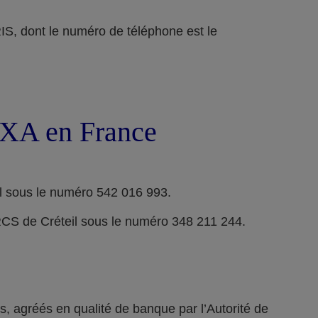
ont le numéro de téléphone est le
 AXA en France
l sous le numéro 542 016 993.
RCS de Créteil sous le numéro 348 211 244.
 agréés en qualité de banque par l’Autorité de