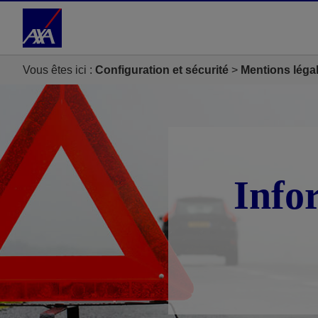
Accéder au Contenu
Accéder au Pied de page
Vous êtes ici :
Configuration et sécurité
Mentions léga
Info