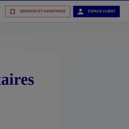
SERVICES ET ASSISTANCE
ESPACE CLIENT
aires
s