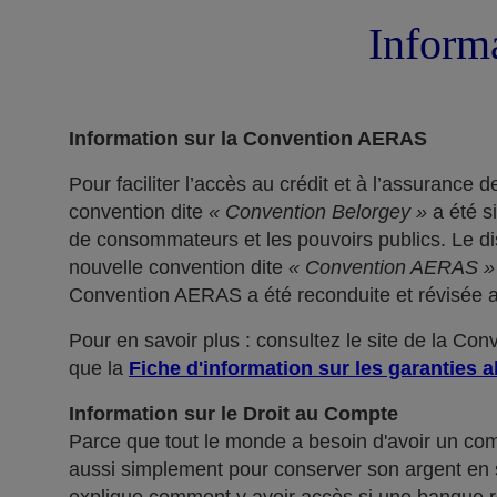
Informa
Information sur la Convention AERAS
Pour faciliter l’accès au crédit et à l’assuranc
convention dite
« Convention Belorgey »
a été s
de consommateurs et les pouvoirs publics. Le dis
nouvelle convention dite
« Convention AERAS »
Convention AERAS a été reconduite et révisée af
Pour en savoir plus : consultez le site de la Co
que la
Fiche d'information sur les garanties a
Information sur le Droit au Compte
Parce que tout le monde a besoin d'avoir un co
aussi simplement pour conserver son argent en sé