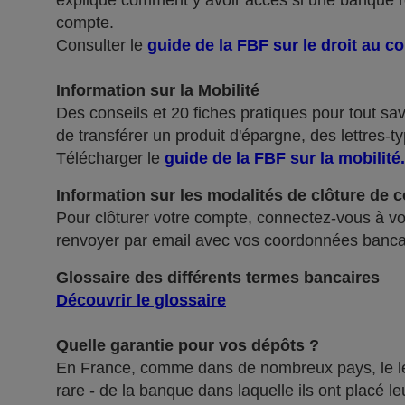
explique comment y avoir accès si une banque ref
compte.
Consulter le
guide de la FBF sur le droit au c
Information sur la Mobilité
Des conseils et 20 fiches pratiques pour tout sa
de transférer un produit d'épargne, des lettres-ty
Télécharger le
guide de la FBF sur la mobilité
.
Information sur les modalités de clôture de 
Pour clôturer votre compte, connectez-vous à vot
renvoyer par email avec vos coordonnées banca
Glossaire des différents termes bancaires
Découvrir le glossaire
Quelle garantie pour vos dépôts ?
En France, comme dans de nombreux pays, le légis
rare - de la banque dans laquelle ils ont placé 