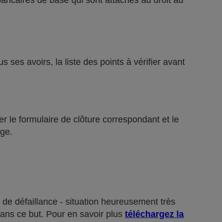
bancaires de base qui sont attachés au droit au
ses avoirs, la liste des points à vérifier avant
r le formulaire de clôture correspondant et le
ge.
 de défaillance - situation heureusement très
dans ce but. Pour en savoir plus
téléchargez la