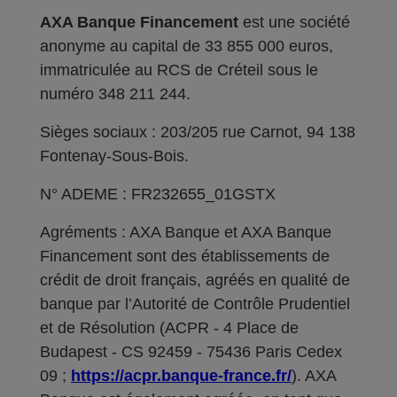
AXA Banque Financement
est une société
anonyme au capital de 33 855 000 euros,
immatriculée au RCS de Créteil sous le
numéro 348 211 244.
Sièges sociaux : 203/205 rue Carnot, 94 138
Fontenay-Sous-Bois.
N° ADEME : FR232655_01GSTX
Agréments : AXA Banque et AXA Banque
Financement sont des établissements de
crédit de droit français, agréés en qualité de
banque par l’Autorité de Contrôle Prudentiel
et de Résolution (ACPR - 4 Place de
Budapest - CS 92459 - 75436 Paris Cedex
09 ;
https://acpr.banque-france.fr/
). AXA