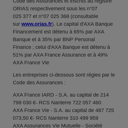
Code des Assurances et inscrits au registre
ORIAS respectivement sous les n°07
025 377 et n°07 025 368 (consultable
sur
www.orias.fr
). Le capital d'AXA Banque
Financement est détenu à 65% par AXA
Banque et à 35% par BNP Personal
Finance ; celui d'AXA Banque est détenu à
51% par AXA France Assurance et à 49%
AXA France Vie
Les entreprises ci-dessous sont régies par le
Code des Assurances :
AXA France IARD - S.A. au capital de 214
799 030 €- RCS Nanterre 722 057 460
AXA France Vie - S.A. au capital de 487 725
073,50 €- RCS Nanterre 310 499 959
AXA Assurances Vie Mutuelle - Société