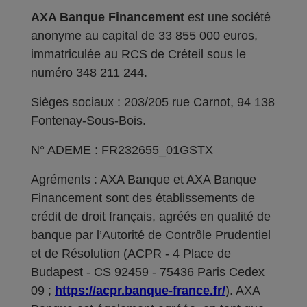
AXA Banque Financement
est une société
anonyme au capital de 33 855 000 euros,
immatriculée au RCS de Créteil sous le
numéro 348 211 244.
Sièges sociaux : 203/205 rue Carnot, 94 138
Fontenay-Sous-Bois.
N° ADEME : FR232655_01GSTX
Agréments : AXA Banque et AXA Banque
Financement sont des établissements de
crédit de droit français, agréés en qualité de
banque par l’Autorité de Contrôle Prudentiel
et de Résolution (ACPR - 4 Place de
Budapest - CS 92459 - 75436 Paris Cedex
09 ;
https://acpr.banque-france.fr/
). AXA