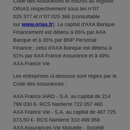
Code des Assurances et inscrits au registre
ORIAS respectivement sous les n°07
025 377 et n°07 025 368 (consultable
sur
www.orias.fr
). Le capital d'AXA Banque
Financement est détenu à 65% par AXA
Banque et à 35% par BNP Personal
Finance ; celui d'AXA Banque est détenu à
51% par AXA France Assurance et à 49%
AXA France Vie
Les entreprises ci-dessous sont régies par le
Code des Assurances :
AXA France IARD - S.A. au capital de 214
799 030 €- RCS Nanterre 722 057 460
AXA France Vie - S.A. au capital de 487 725
073,50 €- RCS Nanterre 310 499 959
AXA Assurances Vie Mutuelle - Société