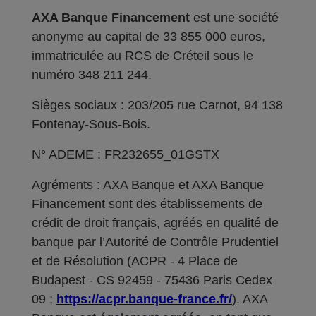
AXA Banque Financement
est une société
anonyme au capital de 33 855 000 euros,
immatriculée au RCS de Créteil sous le
numéro 348 211 244.
Sièges sociaux : 203/205 rue Carnot, 94 138
Fontenay-Sous-Bois.
N° ADEME : FR232655_01GSTX
Agréments : AXA Banque et AXA Banque
Financement sont des établissements de
crédit de droit français, agréés en qualité de
banque par l’Autorité de Contrôle Prudentiel
et de Résolution (ACPR - 4 Place de
Budapest - CS 92459 - 75436 Paris Cedex
09 ;
https://acpr.banque-france.fr/
). AXA