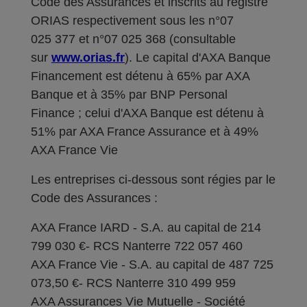
Code des Assurances et inscrits au registre
ORIAS respectivement sous les n°07
025 377 et n°07 025 368 (consultable
sur
www.orias.fr
). Le capital d'AXA Banque
Financement est détenu à 65% par AXA
Banque et à 35% par BNP Personal
Finance ; celui d'AXA Banque est détenu à
51% par AXA France Assurance et à 49%
AXA France Vie
Les entreprises ci-dessous sont régies par le
Code des Assurances :
AXA France IARD - S.A. au capital de 214
799 030 €- RCS Nanterre 722 057 460
AXA France Vie - S.A. au capital de 487 725
073,50 €- RCS Nanterre 310 499 959
AXA Assurances Vie Mutuelle - Société