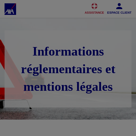
Accéder au Contenu
Accéder au Pied de page
ASSISTANCE
ESPACE CLIENT
Informations
réglementaires et
mentions légales