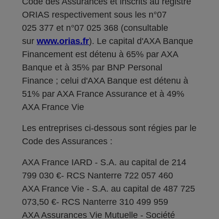
Code des Assurances et inscrits au registre
ORIAS respectivement sous les n°07
025 377 et n°07 025 368 (consultable
sur
www.orias.fr
). Le capital d'AXA Banque
Financement est détenu à 65% par AXA
Banque et à 35% par BNP Personal
Finance ; celui d'AXA Banque est détenu à
51% par AXA France Assurance et à 49%
AXA France Vie
Les entreprises ci-dessous sont régies par le
Code des Assurances :
AXA France IARD - S.A. au capital de 214
799 030 €- RCS Nanterre 722 057 460
AXA France Vie - S.A. au capital de 487 725
073,50 €- RCS Nanterre 310 499 959
AXA Assurances Vie Mutuelle - Société