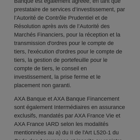
Banque est également agréée, en tant que
prestataire de services d’investissement, par
l’Autorité de Contrôle Prudentiel et de
Résolution après avis de l’Autorité des
Marchés Financiers, pour la réception et la
transmission d'ordres pour le compte de
tiers, l'exécution d'ordres pour le compte de
tiers, la gestion de portefeuille pour le
compte de tiers, le conseil en
investissement, la prise ferme et le
placement non garanti.
AXA Banque et AXA Banque Financement
sont également Intermédiaires en assurance
exclusifs, mandatés par AXA France Vie et
AXA France IARD selon les modalités
mentionnées au a) du II de l'Art L520-1 du