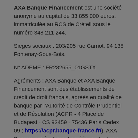
AXA Banque Financement
est une société
anonyme au capital de 33 855 000 euros,
immatriculée au RCS de Créteil sous le
numéro 348 211 244.
Sièges sociaux : 203/205 rue Carnot, 94 138
Fontenay-Sous-Bois.
N° ADEME : FR232655_01GSTX
Agréments : AXA Banque et AXA Banque
Financement sont des établissements de
crédit de droit français, agréés en qualité de
banque par l’Autorité de Contrôle Prudentiel
et de Résolution (ACPR - 4 Place de
Budapest - CS 92459 - 75436 Paris Cedex
09 ;
https://acpr.banque-france.fr/
). AXA