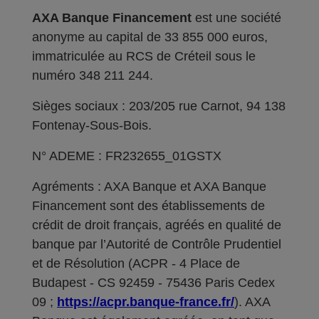
AXA Banque Financement
est une société
anonyme au capital de 33 855 000 euros,
immatriculée au RCS de Créteil sous le
numéro 348 211 244.
Sièges sociaux : 203/205 rue Carnot, 94 138
Fontenay-Sous-Bois.
N° ADEME : FR232655_01GSTX
Agréments : AXA Banque et AXA Banque
Financement sont des établissements de
crédit de droit français, agréés en qualité de
banque par l’Autorité de Contrôle Prudentiel
et de Résolution (ACPR - 4 Place de
Budapest - CS 92459 - 75436 Paris Cedex
09 ;
https://acpr.banque-france.fr/
). AXA