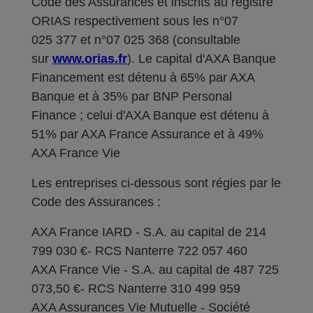
Code des Assurances et inscrits au registre
ORIAS respectivement sous les n°07
025 377 et n°07 025 368 (consultable
sur
www.orias.fr
). Le capital d'AXA Banque
Financement est détenu à 65% par AXA
Banque et à 35% par BNP Personal
Finance ; celui d'AXA Banque est détenu à
51% par AXA France Assurance et à 49%
AXA France Vie
Les entreprises ci-dessous sont régies par le
Code des Assurances :
AXA France IARD - S.A. au capital de 214
799 030 €- RCS Nanterre 722 057 460
AXA France Vie - S.A. au capital de 487 725
073,50 €- RCS Nanterre 310 499 959
AXA Assurances Vie Mutuelle - Société