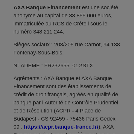
AXA Banque Financement
est une société
anonyme au capital de 33 855 000 euros,
immatriculée au RCS de Créteil sous le
numéro 348 211 244.
Sièges sociaux : 203/205 rue Carnot, 94 138
Fontenay-Sous-Bois.
N° ADEME : FR232655_01GSTX
Agréments : AXA Banque et AXA Banque
Financement sont des établissements de
crédit de droit français, agréés en qualité de
banque par l’Autorité de Contrôle Prudentiel
et de Résolution (ACPR - 4 Place de
Budapest - CS 92459 - 75436 Paris Cedex
09 ;
https://acpr.banque-france.fr/
). AXA