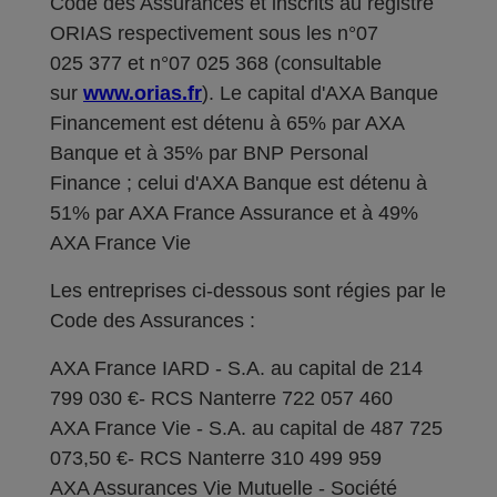
Code des Assurances et inscrits au registre
ORIAS respectivement sous les n°07
025 377 et n°07 025 368 (consultable
sur
www.orias.fr
). Le capital d'AXA Banque
Financement est détenu à 65% par AXA
Banque et à 35% par BNP Personal
Finance ; celui d'AXA Banque est détenu à
51% par AXA France Assurance et à 49%
AXA France Vie
Les entreprises ci-dessous sont régies par le
Code des Assurances :
AXA France IARD - S.A. au capital de 214
799 030 €- RCS Nanterre 722 057 460
AXA France Vie - S.A. au capital de 487 725
073,50 €- RCS Nanterre 310 499 959
AXA Assurances Vie Mutuelle - Société