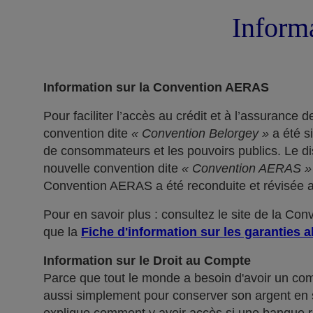
Informa
Information sur la Convention AERAS
Pour faciliter l’accès au crédit et à l’assuranc
convention dite
« Convention Belorgey »
a été s
de consommateurs et les pouvoirs publics. Le dis
nouvelle convention dite
« Convention AERAS »
Convention AERAS a été reconduite et révisée af
Pour en savoir plus : consultez le site de la Co
que la
Fiche d'information sur les garanties a
Information sur le Droit au Compte
Parce que tout le monde a besoin d'avoir un co
aussi simplement pour conserver son argent en sé