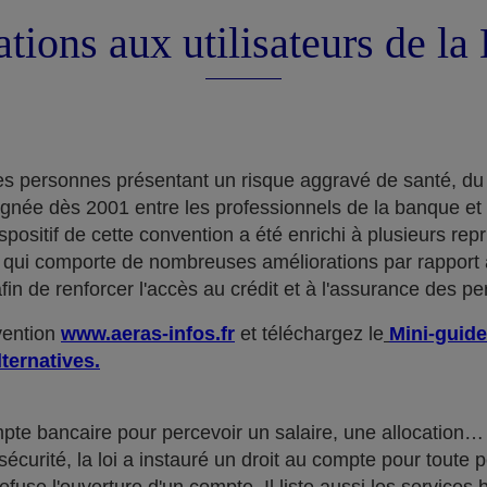
tions aux utilisateurs de l
e des personnes présentant un risque aggravé de santé, du
ignée dès 2001 entre les professionnels de la banque et
positif de cette convention a été enrichi à plusieurs rep
qui comporte de nombreuses améliorations par rapport à
in de renforcer l'accès au crédit et à l'assurance des p
nvention
www.aeras-infos.fr
et téléchargez le
Mini-guide
lternatives.
mpte bancaire pour percevoir un salaire, une allocatio
curité, la loi a instauré un droit au compte pour toute