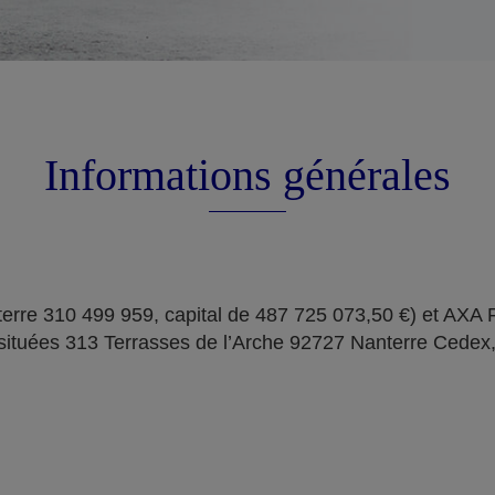
Informations générales
erre 310 499 959, capital de 487 725 073,50 €) et AXA
situées 313 Terrasses de l’Arche 92727 Nanterre Cedex,