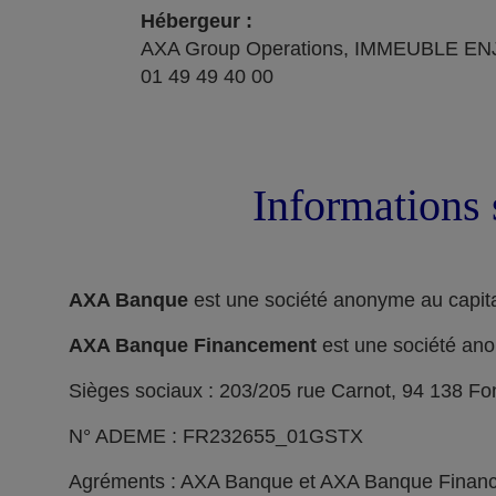
Hébergeur :
AXA Group Operations, IMMEUBLE ENJ
01 49 49 40 00
Informations 
AXA Banque
est une société anonyme au capita
AXA Banque Financement
est une société ano
Sièges sociaux : 203/205 rue Carnot, 94 138 F
N° ADEME : FR232655_01GSTX
Agréments : AXA Banque et AXA Banque Financeme