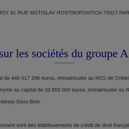
OY 81 RUE MSTISLAV ROSTROPOVITCH 75017 PARIS, d
sur les sociétés du groupe
l de 446 017 296 euros, immatriculée au RCS de Crétei
nyme au capital de 33 855 000 euros, immatriculée au 
ontenay-Sous-Bois.
nt sont des établissements de crédit de droit français,