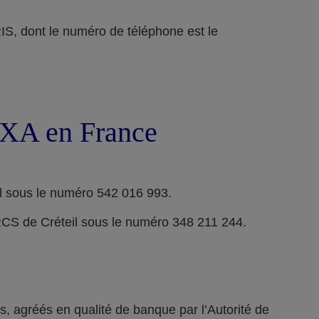
ont le numéro de téléphone est le
 AXA en France
l sous le numéro 542 016 993.
RCS de Créteil sous le numéro 348 211 244.
 agréés en qualité de banque par l’Autorité de