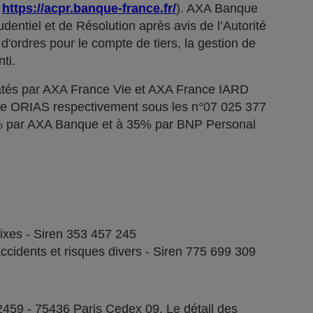
;
https://acpr.banque-france.fr/
). AXA Banque
dentiel et de Résolution après avis de l’Autorité
d'ordres pour le compte de tiers, la gestion de
ti.
tés par AXA France Vie et AXA France IARD
stre ORIAS respectivement sous les n°07 025 377
5% par AXA Banque et à 35% par BNP Personal
fixes - Siren 353 457 245
ccidents et risques divers - Siren 775 699 309
2459 - 75436 Paris Cedex 09. Le détail des