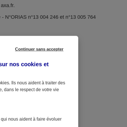
axa.fr.
e - N°ORIAS n°13 004 246 et n°13 005 764
Continuer sans accepter
 sur nos
cookies et
okies
. Ils nous aident à traiter des
e, dans le respect de votre vie
 qui nous aident à faire évoluer