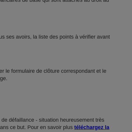
bancaires de base qui sont attachés au droit au
ses avoirs, la liste des points à vérifier avant
r le formulaire de clôture correspondant et le
ge.
 de défaillance - situation heureusement très
dans ce but. Pour en savoir plus
téléchargez la