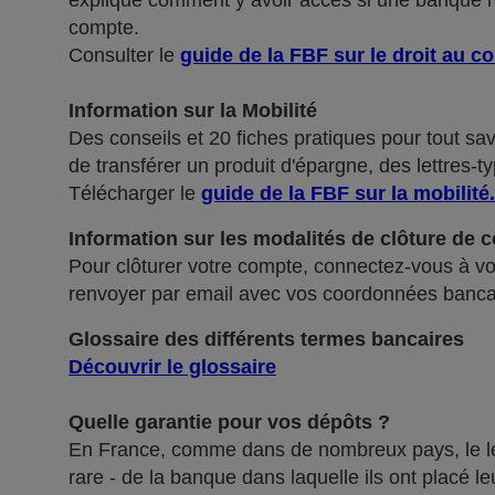
explique comment y avoir accès si une banque ref
compte.
Consulter le
guide de la FBF sur le droit au c
Information sur la Mobilité
Des conseils et 20 fiches pratiques pour tout sa
de transférer un produit d'épargne, des lettres-ty
Télécharger le
guide de la FBF sur la mobilité
.
Information sur les modalités de clôture de 
Pour clôturer votre compte, connectez-vous à vot
renvoyer par email avec vos coordonnées banca
Glossaire des différents termes bancaires
Découvrir le glossaire
Quelle garantie pour vos dépôts ?
En France, comme dans de nombreux pays, le légis
rare - de la banque dans laquelle ils ont placé 