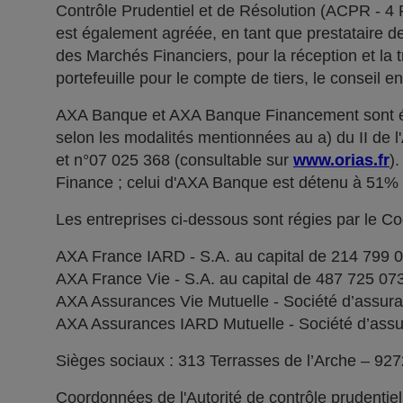
Contrôle Prudentiel et de Résolution (ACPR - 4
est également agréée, en tant que prestataire de 
des Marchés Financiers, pour la réception et la t
portefeuille pour le compte de tiers, le conseil e
AXA Banque et AXA Banque Financement sont ég
selon les modalités mentionnées au a) du II de 
et n°07 025 368 (consultable sur
www.orias.fr
)
Finance ; celui d'AXA Banque est détenu à 51
Les entreprises ci-dessous sont régies par le C
AXA France IARD - S.A. au capital de 214 799 
AXA France Vie - S.A. au capital de 487 725 0
AXA Assurances Vie Mutuelle - Société d’assuranc
AXA Assurances IARD Mutuelle - Société d’assuran
Sièges sociaux : 313 Terrasses de l’Arche – 92
Coordonnées de l'Autorité de contrôle prudentie