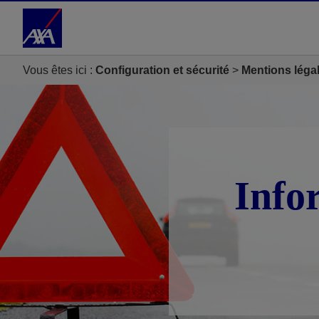
Accéder au Contenu
Accéder au Pied de page
Vous êtes ici :
Configuration et sécurité
Mentions léga
Info