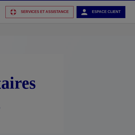
SERVICES ET ASSISTANCE
ESPACE CLIENT
aires
s