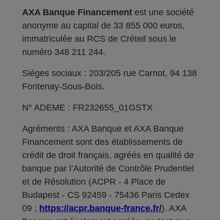
AXA Banque Financement
est une société
anonyme au capital de 33 855 000 euros,
immatriculée au RCS de Créteil sous le
numéro 348 211 244.
Sièges sociaux : 203/205 rue Carnot, 94 138
Fontenay-Sous-Bois.
N° ADEME : FR232655_01GSTX
Agréments : AXA Banque et AXA Banque
Financement sont des établissements de
crédit de droit français, agréés en qualité de
banque par l’Autorité de Contrôle Prudentiel
et de Résolution (ACPR - 4 Place de
Budapest - CS 92459 - 75436 Paris Cedex
09 ;
https://acpr.banque-france.fr/
). AXA