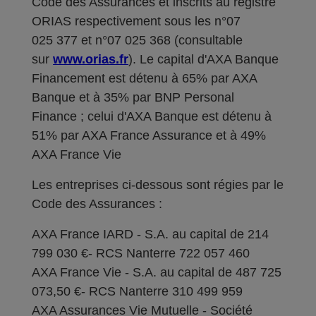
Code des Assurances et inscrits au registre
ORIAS respectivement sous les n°07
025 377 et n°07 025 368 (consultable
sur
www.orias.fr
). Le capital d'AXA Banque
Financement est détenu à 65% par AXA
Banque et à 35% par BNP Personal
Finance ; celui d'AXA Banque est détenu à
51% par AXA France Assurance et à 49%
AXA France Vie
Les entreprises ci-dessous sont régies par le
Code des Assurances :
AXA France IARD - S.A. au capital de 214
799 030 €- RCS Nanterre 722 057 460
AXA France Vie - S.A. au capital de 487 725
073,50 €- RCS Nanterre 310 499 959
AXA Assurances Vie Mutuelle - Société