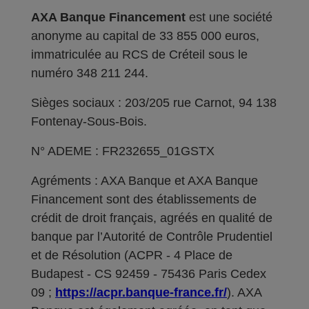
AXA Banque Financement
est une société
anonyme au capital de 33 855 000 euros,
immatriculée au RCS de Créteil sous le
numéro 348 211 244.
Sièges sociaux : 203/205 rue Carnot, 94 138
Fontenay-Sous-Bois.
N° ADEME : FR232655_01GSTX
Agréments : AXA Banque et AXA Banque
Financement sont des établissements de
crédit de droit français, agréés en qualité de
banque par l’Autorité de Contrôle Prudentiel
et de Résolution (ACPR - 4 Place de
Budapest - CS 92459 - 75436 Paris Cedex
09 ;
https://acpr.banque-france.fr/
). AXA