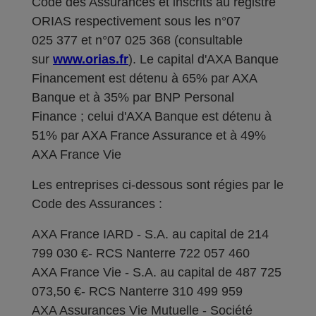
Code des Assurances et inscrits au registre
ORIAS respectivement sous les n°07
025 377 et n°07 025 368 (consultable
sur
www.orias.fr
). Le capital d'AXA Banque
Financement est détenu à 65% par AXA
Banque et à 35% par BNP Personal
Finance ; celui d'AXA Banque est détenu à
51% par AXA France Assurance et à 49%
AXA France Vie
Les entreprises ci-dessous sont régies par le
Code des Assurances :
AXA France IARD - S.A. au capital de 214
799 030 €- RCS Nanterre 722 057 460
AXA France Vie - S.A. au capital de 487 725
073,50 €- RCS Nanterre 310 499 959
AXA Assurances Vie Mutuelle - Société