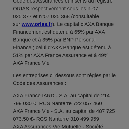
Code des Assurances et inscrits au registre
ORIAS respectivement sous les n°07
025 377 et n°07 025 368 (consultable
sur
www.orias.fr
). Le capital d'AXA Banque
Financement est détenu à 65% par AXA
Banque et à 35% par BNP Personal
Finance ; celui d'AXA Banque est détenu à
51% par AXA France Assurance et à 49%
AXA France Vie
Les entreprises ci-dessous sont régies par le
Code des Assurances :
AXA France IARD - S.A. au capital de 214
799 030 €- RCS Nanterre 722 057 460
AXA France Vie - S.A. au capital de 487 725
073,50 €- RCS Nanterre 310 499 959
AXA Assurances Vie Mutuelle - Société