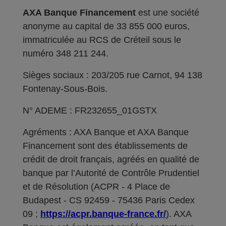
AXA Banque Financement
est une société
anonyme au capital de 33 855 000 euros,
immatriculée au RCS de Créteil sous le
numéro 348 211 244.
Sièges sociaux : 203/205 rue Carnot, 94 138
Fontenay-Sous-Bois.
N° ADEME : FR232655_01GSTX
Agréments : AXA Banque et AXA Banque
Financement sont des établissements de
crédit de droit français, agréés en qualité de
banque par l’Autorité de Contrôle Prudentiel
et de Résolution (ACPR - 4 Place de
Budapest - CS 92459 - 75436 Paris Cedex
09 ;
https://acpr.banque-france.fr/
). AXA