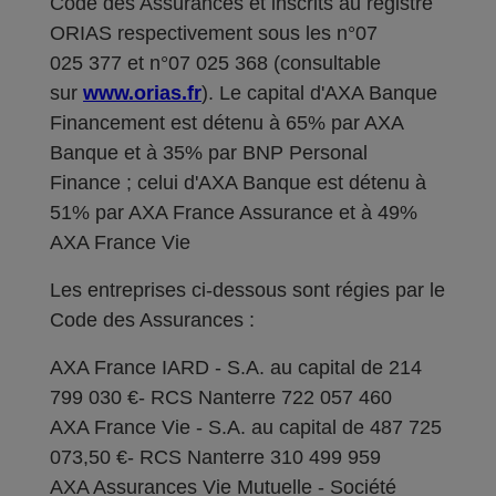
Code des Assurances et inscrits au registre
ORIAS respectivement sous les n°07
025 377 et n°07 025 368 (consultable
sur
www.orias.fr
). Le capital d'AXA Banque
Financement est détenu à 65% par AXA
Banque et à 35% par BNP Personal
Finance ; celui d'AXA Banque est détenu à
51% par AXA France Assurance et à 49%
AXA France Vie
Les entreprises ci-dessous sont régies par le
Code des Assurances :
AXA France IARD - S.A. au capital de 214
799 030 €- RCS Nanterre 722 057 460
AXA France Vie - S.A. au capital de 487 725
073,50 €- RCS Nanterre 310 499 959
AXA Assurances Vie Mutuelle - Société