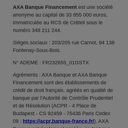
AXA Banque Financement
est une société
anonyme au capital de 33 855 000 euros,
immatriculée au RCS de Créteil sous le
numéro 348 211 244.
Sièges sociaux : 203/205 rue Carnot, 94 138
Fontenay-Sous-Bois.
N° ADEME : FR232655_01GSTX
Agréments : AXA Banque et AXA Banque
Financement sont des établissements de
crédit de droit français, agréés en qualité de
banque par l’Autorité de Contrôle Prudentiel
et de Résolution (ACPR - 4 Place de
Budapest - CS 92459 - 75436 Paris Cedex
09 ;
https://acpr.banque-france.fr/
). AXA