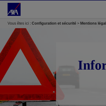
Accéder au Contenu
Accéder au Pied de page
Vous êtes ici :
Configuration et sécurité
Mentions léga
Info