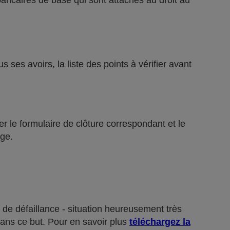
bancaires de base qui sont attachés au droit au
ses avoirs, la liste des points à vérifier avant
r le formulaire de clôture correspondant et le
ge.
 de défaillance - situation heureusement très
dans ce but. Pour en savoir plus
téléchargez la