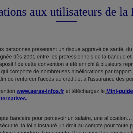
tions aux utilisateurs de l
e des personnes présentant un risque aggravé de santé, du
ignée dès 2001 entre les professionnels de la banque et
positif de cette convention a été enrichi à plusieurs rep
qui comporte de nombreuses améliorations par rapport à
in de renforcer l'accès au crédit et à l'assurance des p
nvention
www.aeras-infos.fr
et téléchargez le
Mini-guide
lternatives.
mpte bancaire pour percevoir un salaire, une allocatio
curité, la loi a instauré un droit au compte pour toute