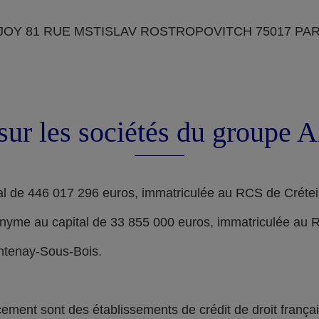
OY 81 RUE MSTISLAV ROSTROPOVITCH 75017 PARIS, d
sur les sociétés du groupe
l de 446 017 296 euros, immatriculée au RCS de Crétei
nyme au capital de 33 855 000 euros, immatriculée au 
ontenay-Sous-Bois.
nt sont des établissements de crédit de droit français,