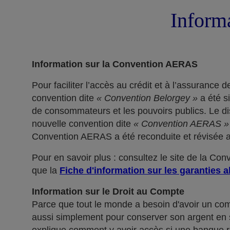
Informa
Information sur la Convention AERAS
Pour faciliter l’accès au crédit et à l’assuranc
convention dite
« Convention Belorgey »
a été s
de consommateurs et les pouvoirs publics. Le dis
nouvelle convention dite
« Convention AERAS »
Convention AERAS a été reconduite et révisée af
Pour en savoir plus : consultez le site de la Co
que la
Fiche d'information sur les garanties a
Information sur le Droit au Compte
Parce que tout le monde a besoin d'avoir un co
aussi simplement pour conserver son argent en sé