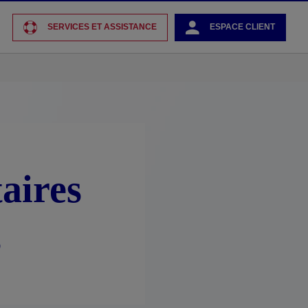
SERVICES ET ASSISTANCE
ESPACE CLIENT
aires
s