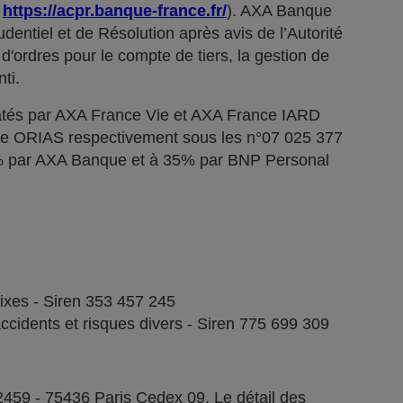
;
https://acpr.banque-france.fr/
). AXA Banque
dentiel et de Résolution après avis de l’Autorité
d'ordres pour le compte de tiers, la gestion de
ti.
tés par AXA France Vie et AXA France IARD
stre ORIAS respectivement sous les n°07 025 377
5% par AXA Banque et à 35% par BNP Personal
fixes - Siren 353 457 245
ccidents et risques divers - Siren 775 699 309
2459 - 75436 Paris Cedex 09. Le détail des