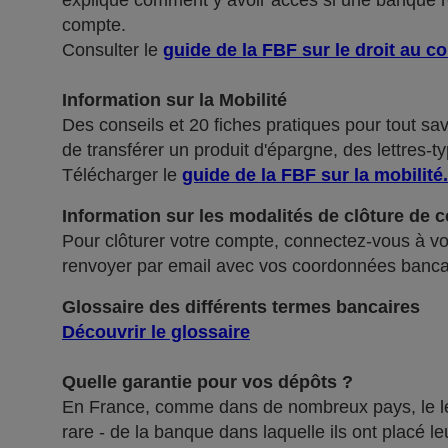
explique comment y avoir accès si une banque ref
compte.
Consulter le
guide de la FBF sur le droit au c
Information sur la Mobilité
Des conseils et 20 fiches pratiques pour tout sa
de transférer un produit d'épargne, des lettres-ty
Télécharger le
guide de la FBF sur la mobilité
.
Information sur les modalités de clôture de 
Pour clôturer votre compte, connectez-vous à vot
renvoyer par email avec vos coordonnées banca
Glossaire des différents termes bancaires
Découvrir le glossaire
Quelle garantie pour vos dépôts ?
En France, comme dans de nombreux pays, le légis
rare - de la banque dans laquelle ils ont placé 