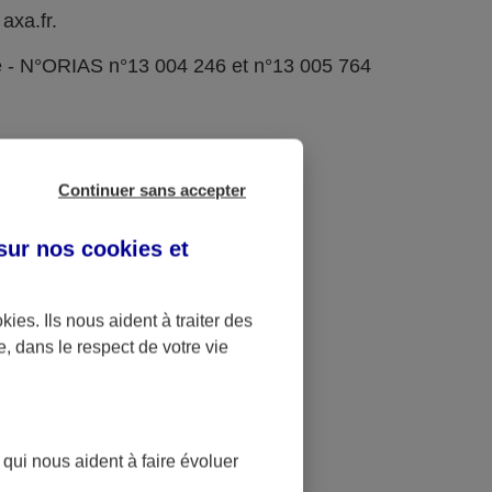
axa.fr.
e - N°ORIAS n°13 004 246 et n°13 005 764
Continuer sans accepter
 sur nos
cookies et
okies
. Ils nous aident à traiter des
e, dans le respect de votre vie
 qui nous aident à faire évoluer