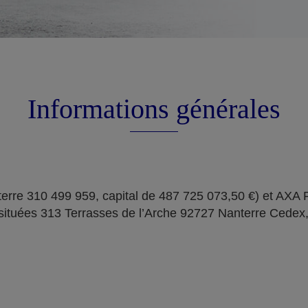
Informations générales
erre 310 499 959, capital de 487 725 073,50 €) et AXA
situées 313 Terrasses de l’Arche 92727 Nanterre Cedex,