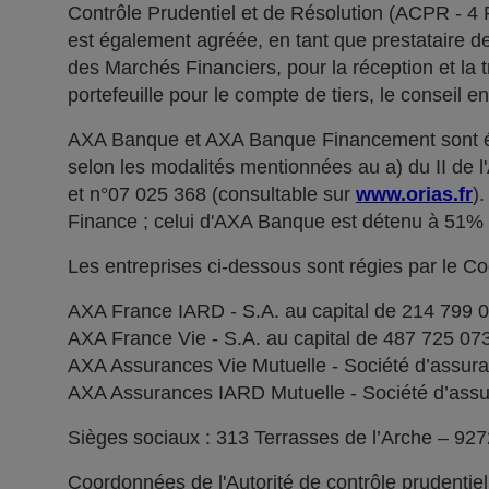
Contrôle Prudentiel et de Résolution (ACPR - 4
est également agréée, en tant que prestataire de 
des Marchés Financiers, pour la réception et la t
portefeuille pour le compte de tiers, le conseil e
AXA Banque et AXA Banque Financement sont ég
selon les modalités mentionnées au a) du II de 
et n°07 025 368 (consultable sur
www.orias.fr
)
Finance ; celui d'AXA Banque est détenu à 51
Les entreprises ci-dessous sont régies par le C
AXA France IARD - S.A. au capital de 214 799 
AXA France Vie - S.A. au capital de 487 725 0
AXA Assurances Vie Mutuelle - Société d’assuranc
AXA Assurances IARD Mutuelle - Société d’assuran
Sièges sociaux : 313 Terrasses de l’Arche – 92
Coordonnées de l'Autorité de contrôle prudentie