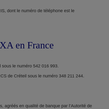
ont le numéro de téléphone est le
 AXA en France
l sous le numéro 542 016 993.
RCS de Créteil sous le numéro 348 211 244.
 agréés en qualité de banque par l’Autorité de