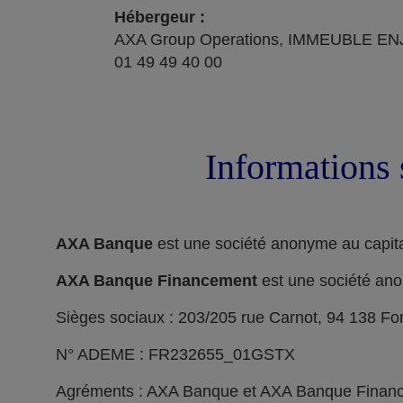
Hébergeur :
AXA Group Operations, IMMEUBLE ENJ
01 49 49 40 00
Informations 
AXA Banque
est une société anonyme au capita
AXA Banque Financement
est une société ano
Sièges sociaux : 203/205 rue Carnot, 94 138 F
N° ADEME : FR232655_01GSTX
Agréments : AXA Banque et AXA Banque Financeme