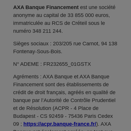
AXA Banque Financement
est une société
anonyme au capital de 33 855 000 euros,
immatriculée au RCS de Créteil sous le
numéro 348 211 244.
Sièges sociaux : 203/205 rue Carnot, 94 138
Fontenay-Sous-Bois.
N° ADEME : FR232655_01GSTX
Agréments : AXA Banque et AXA Banque
Financement sont des établissements de
crédit de droit français, agréés en qualité de
banque par l’Autorité de Contrôle Prudentiel
et de Résolution (ACPR - 4 Place de
Budapest - CS 92459 - 75436 Paris Cedex
09 ;
https://acpr.banque-france.fr/
). AXA