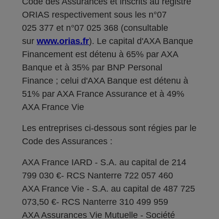
Code des Assurances et inscrits au registre
ORIAS respectivement sous les n°07
025 377 et n°07 025 368 (consultable
sur
www.orias.fr
). Le capital d'AXA Banque
Financement est détenu à 65% par AXA
Banque et à 35% par BNP Personal
Finance ; celui d'AXA Banque est détenu à
51% par AXA France Assurance et à 49%
AXA France Vie
Les entreprises ci-dessous sont régies par le
Code des Assurances :
AXA France IARD - S.A. au capital de 214
799 030 €- RCS Nanterre 722 057 460
AXA France Vie - S.A. au capital de 487 725
073,50 €- RCS Nanterre 310 499 959
AXA Assurances Vie Mutuelle - Société