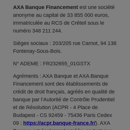
AXA Banque Financement
est une société
anonyme au capital de 33 855 000 euros,
immatriculée au RCS de Créteil sous le
numéro 348 211 244.
Sièges sociaux : 203/205 rue Carnot, 94 138
Fontenay-Sous-Bois.
N° ADEME : FR232655_01GSTX
Agréments : AXA Banque et AXA Banque
Financement sont des établissements de
crédit de droit français, agréés en qualité de
banque par l’Autorité de Contrôle Prudentiel
et de Résolution (ACPR - 4 Place de
Budapest - CS 92459 - 75436 Paris Cedex
09 ;
https://acpr.banque-france.fr/
). AXA