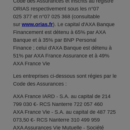
Code des Assurances et inscrits au registre
ORIAS respectivement sous les n°07
025 377 et n°07 025 368 (consultable
sur
www.orias.fr
). Le capital d'AXA Banque
Financement est détenu à 65% par AXA
Banque et à 35% par BNP Personal
Finance ; celui d'AXA Banque est détenu à
51% par AXA France Assurance et à 49%
AXA France Vie
Les entreprises ci-dessous sont régies par le
Code des Assurances :
AXA France IARD - S.A. au capital de 214
799 030 €- RCS Nanterre 722 057 460
AXA France Vie - S.A. au capital de 487 725
073,50 €- RCS Nanterre 310 499 959
AXA Assurances Vie Mutuelle - Société