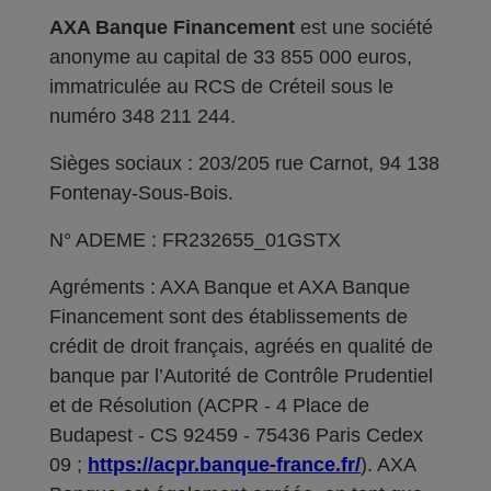
AXA Banque Financement
est une société
anonyme au capital de 33 855 000 euros,
immatriculée au RCS de Créteil sous le
numéro 348 211 244.
Sièges sociaux : 203/205 rue Carnot, 94 138
Fontenay-Sous-Bois.
N° ADEME : FR232655_01GSTX
Agréments : AXA Banque et AXA Banque
Financement sont des établissements de
crédit de droit français, agréés en qualité de
banque par l’Autorité de Contrôle Prudentiel
et de Résolution (ACPR - 4 Place de
Budapest - CS 92459 - 75436 Paris Cedex
09 ;
https://acpr.banque-france.fr/
). AXA