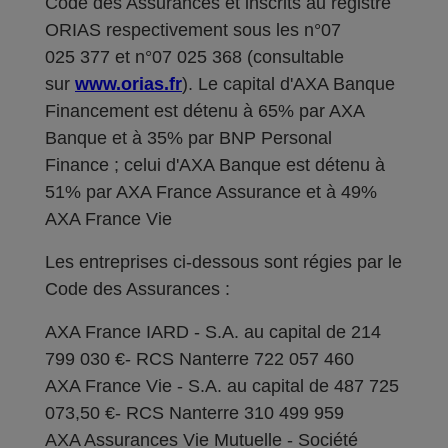
Code des Assurances et inscrits au registre
ORIAS respectivement sous les n°07
025 377 et n°07 025 368 (consultable
sur
www.orias.fr
). Le capital d'AXA Banque
Financement est détenu à 65% par AXA
Banque et à 35% par BNP Personal
Finance ; celui d'AXA Banque est détenu à
51% par AXA France Assurance et à 49%
AXA France Vie
Les entreprises ci-dessous sont régies par le
Code des Assurances :
AXA France IARD - S.A. au capital de 214
799 030 €- RCS Nanterre 722 057 460
AXA France Vie - S.A. au capital de 487 725
073,50 €- RCS Nanterre 310 499 959
AXA Assurances Vie Mutuelle - Société