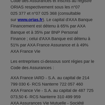
Code des Assurances et inscrits au registre
ORIAS respectivement sous les n°07
025 377 et n°07 025 368 (consultable
sur
www.orias.fr
). Le capital d'AXA Banque
Financement est détenu à 65% par AXA
Banque et à 35% par BNP Personal
Finance ; celui d'AXA Banque est détenu à
51% par AXA France Assurance et à 49%
AXA France Vie
Les entreprises ci-dessous sont régies par le
Code des Assurances :
AXA France IARD - S.A. au capital de 214
799 030 €- RCS Nanterre 722 057 460
AXA France Vie - S.A. au capital de 487 725
073,50 €- RCS Nanterre 310 499 959
AXA Assurances Vie Mutuelle - Société