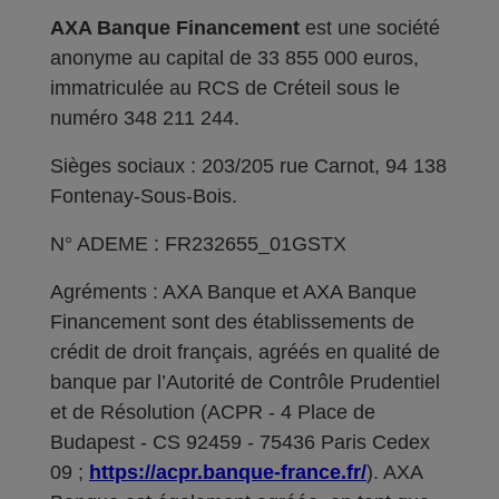
AXA Banque Financement
est une société
anonyme au capital de 33 855 000 euros,
immatriculée au RCS de Créteil sous le
numéro 348 211 244.
Sièges sociaux : 203/205 rue Carnot, 94 138
Fontenay-Sous-Bois.
N° ADEME : FR232655_01GSTX
Agréments : AXA Banque et AXA Banque
Financement sont des établissements de
crédit de droit français, agréés en qualité de
banque par l’Autorité de Contrôle Prudentiel
et de Résolution (ACPR - 4 Place de
Budapest - CS 92459 - 75436 Paris Cedex
09 ;
https://acpr.banque-france.fr/
). AXA