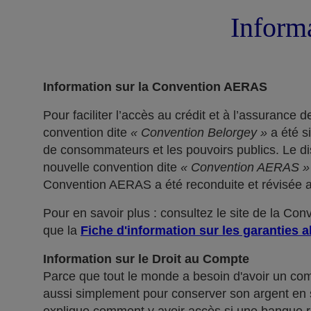
Informa
Information sur la Convention AERAS
Pour faciliter l’accès au crédit et à l’assuranc
convention dite
« Convention Belorgey »
a été s
de consommateurs et les pouvoirs publics. Le dis
nouvelle convention dite
« Convention AERAS »
Convention AERAS a été reconduite et révisée af
Pour en savoir plus : consultez le site de la Co
que la
Fiche d'information sur les garanties a
Information sur le Droit au Compte
Parce que tout le monde a besoin d'avoir un co
aussi simplement pour conserver son argent en sé