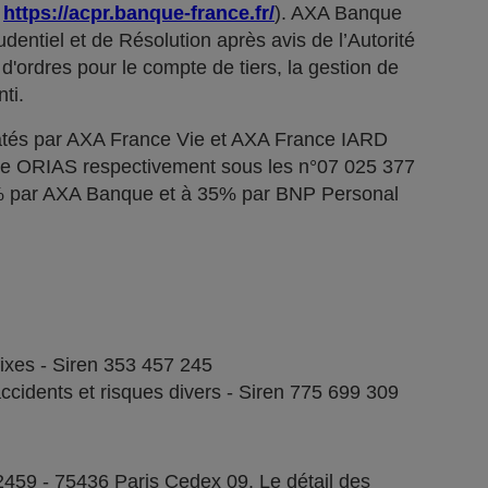
;
https://acpr.banque-france.fr/
). AXA Banque
dentiel et de Résolution après avis de l’Autorité
d'ordres pour le compte de tiers, la gestion de
ti.
tés par AXA France Vie et AXA France IARD
stre ORIAS respectivement sous les n°07 025 377
5% par AXA Banque et à 35% par BNP Personal
fixes - Siren 353 457 245
ccidents et risques divers - Siren 775 699 309
2459 - 75436 Paris Cedex 09. Le détail des