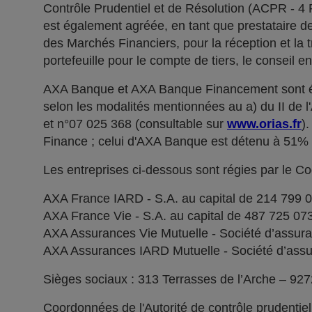
Contrôle Prudentiel et de Résolution (ACPR - 4
est également agréée, en tant que prestataire de 
des Marchés Financiers, pour la réception et la t
portefeuille pour le compte de tiers, le conseil e
AXA Banque et AXA Banque Financement sont ég
selon les modalités mentionnées au a) du II de 
et n°07 025 368 (consultable sur
www.orias.fr
)
Finance ; celui d'AXA Banque est détenu à 51
Les entreprises ci-dessous sont régies par le C
AXA France IARD - S.A. au capital de 214 799 
AXA France Vie - S.A. au capital de 487 725 0
AXA Assurances Vie Mutuelle - Société d’assuranc
AXA Assurances IARD Mutuelle - Société d’assuran
Sièges sociaux : 313 Terrasses de l’Arche – 92
Coordonnées de l'Autorité de contrôle prudentie