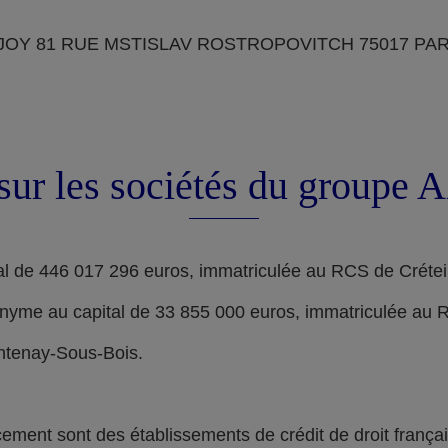
OY 81 RUE MSTISLAV ROSTROPOVITCH 75017 PARIS, d
sur les sociétés du groupe
l de 446 017 296 euros, immatriculée au RCS de Crétei
nyme au capital de 33 855 000 euros, immatriculée au 
ontenay-Sous-Bois.
nt sont des établissements de crédit de droit français,