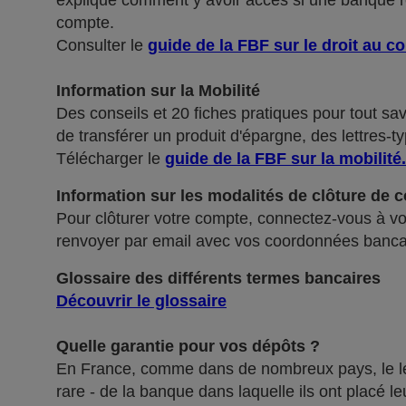
explique comment y avoir accès si une banque ref
compte.
Consulter le
guide de la FBF sur le droit au c
Information sur la Mobilité
Des conseils et 20 fiches pratiques pour tout sa
de transférer un produit d'épargne, des lettres-ty
Télécharger le
guide de la FBF sur la mobilité
.
Information sur les modalités de clôture de 
Pour clôturer votre compte, connectez-vous à vot
renvoyer par email avec vos coordonnées banca
Glossaire des différents termes bancaires
Découvrir le glossaire
Quelle garantie pour vos dépôts ?
En France, comme dans de nombreux pays, le légis
rare - de la banque dans laquelle ils ont placé 