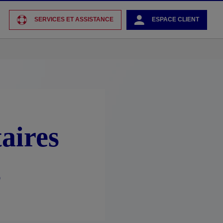
SERVICES ET ASSISTANCE
ESPACE CLIENT
aires
s