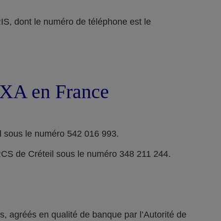
ont le numéro de téléphone est le
 AXA en France
l sous le numéro 542 016 993.
RCS de Créteil sous le numéro 348 211 244.
 agréés en qualité de banque par l’Autorité de