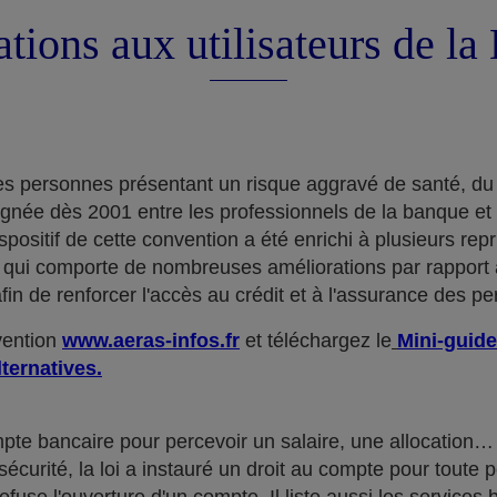
tions aux utilisateurs de l
e des personnes présentant un risque aggravé de santé, du
ignée dès 2001 entre les professionnels de la banque et
positif de cette convention a été enrichi à plusieurs rep
qui comporte de nombreuses améliorations par rapport à
in de renforcer l'accès au crédit et à l'assurance des p
nvention
www.aeras-infos.fr
et téléchargez le
Mini-guide
lternatives.
mpte bancaire pour percevoir un salaire, une allocatio
curité, la loi a instauré un droit au compte pour toute