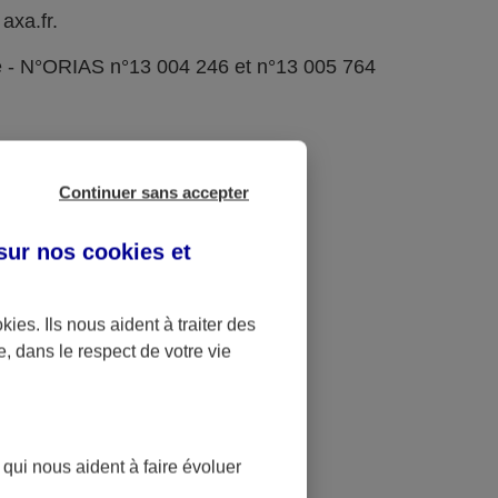
axa.fr.
e - N°ORIAS n°13 004 246 et n°13 005 764
Continuer sans accepter
 sur nos
cookies et
okies
. Ils nous aident à traiter des
e, dans le respect de votre vie
 qui nous aident à faire évoluer