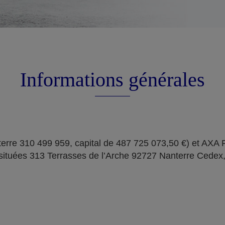
Informations générales
erre 310 499 959, capital de 487 725 073,50 €) et AXA
situées 313 Terrasses de l’Arche 92727 Nanterre Cedex,