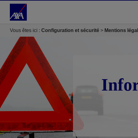
Accéder au Contenu
Accéder au Pied de page
Vous êtes ici :
Configuration et sécurité
Mentions léga
Info