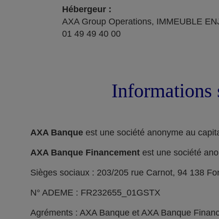
Hébergeur :
AXA Group Operations, IMMEUBLE ENJ
01 49 49 40 00
Informations 
AXA Banque
est une société anonyme au capita
AXA Banque Financement
est une société ano
Sièges sociaux : 203/205 rue Carnot, 94 138 F
N° ADEME : FR232655_01GSTX
Agréments : AXA Banque et AXA Banque Financeme