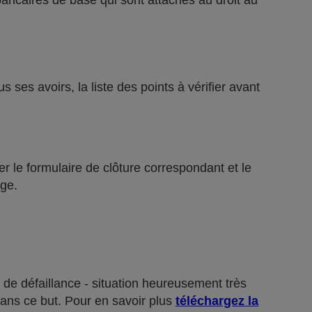
bancaires de base qui sont attachés au droit au
ses avoirs, la liste des points à vérifier avant
r le formulaire de clôture correspondant et le
ge.
 de défaillance - situation heureusement très
dans ce but. Pour en savoir plus
téléchargez la