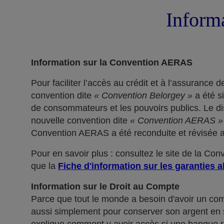
Informa
Information sur la Convention AERAS
Pour faciliter l’accès au crédit et à l’assuranc
convention dite
« Convention Belorgey »
a été s
de consommateurs et les pouvoirs publics. Le dis
nouvelle convention dite
« Convention AERAS »
Convention AERAS a été reconduite et révisée af
Pour en savoir plus : consultez le site de la Co
que la
Fiche d'information sur les garanties a
Information sur le Droit au Compte
Parce que tout le monde a besoin d'avoir un co
aussi simplement pour conserver son argent en sé