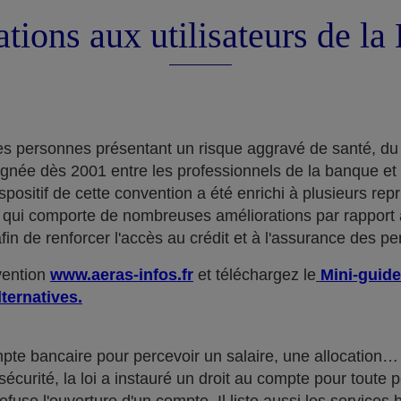
tions aux utilisateurs de l
e des personnes présentant un risque aggravé de santé, du
ignée dès 2001 entre les professionnels de la banque et
positif de cette convention a été enrichi à plusieurs rep
qui comporte de nombreuses améliorations par rapport à
in de renforcer l'accès au crédit et à l'assurance des p
nvention
www.aeras-infos.fr
et téléchargez le
Mini-guide
lternatives.
mpte bancaire pour percevoir un salaire, une allocatio
curité, la loi a instauré un droit au compte pour toute