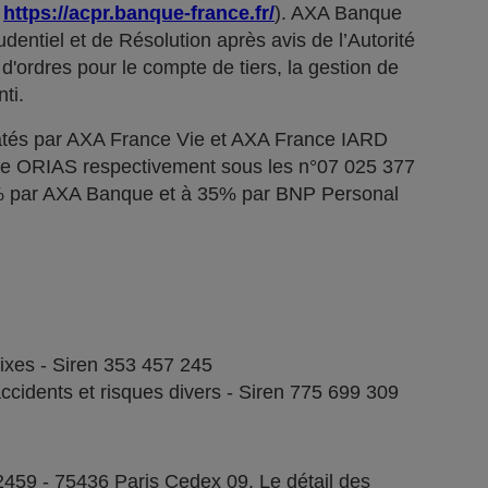
;
https://acpr.banque-france.fr/
). AXA Banque
dentiel et de Résolution après avis de l’Autorité
d'ordres pour le compte de tiers, la gestion de
ti.
tés par AXA France Vie et AXA France IARD
stre ORIAS respectivement sous les n°07 025 377
5% par AXA Banque et à 35% par BNP Personal
fixes - Siren 353 457 245
ccidents et risques divers - Siren 775 699 309
2459 - 75436 Paris Cedex 09. Le détail des