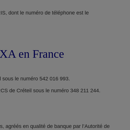
ont le numéro de téléphone est le
 AXA en France
l sous le numéro 542 016 993.
RCS de Créteil sous le numéro 348 211 244.
 agréés en qualité de banque par l’Autorité de