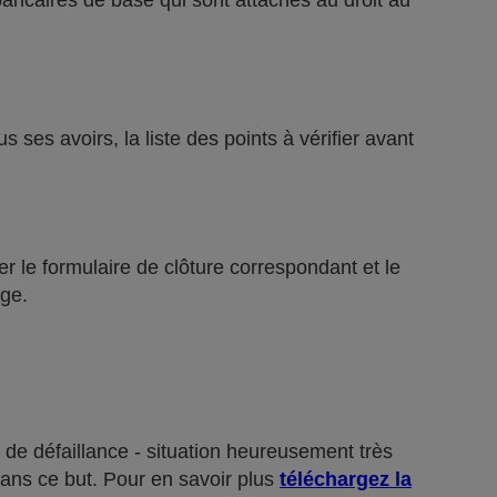
bancaires de base qui sont attachés au droit au
ses avoirs, la liste des points à vérifier avant
r le formulaire de clôture correspondant et le
ge.
 de défaillance - situation heureusement très
dans ce but. Pour en savoir plus
téléchargez la