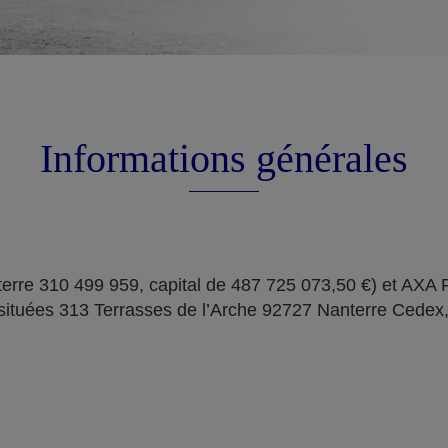
Informations générales
erre 310 499 959, capital de 487 725 073,50 €) et AXA
situées 313 Terrasses de l’Arche 92727 Nanterre Cedex,