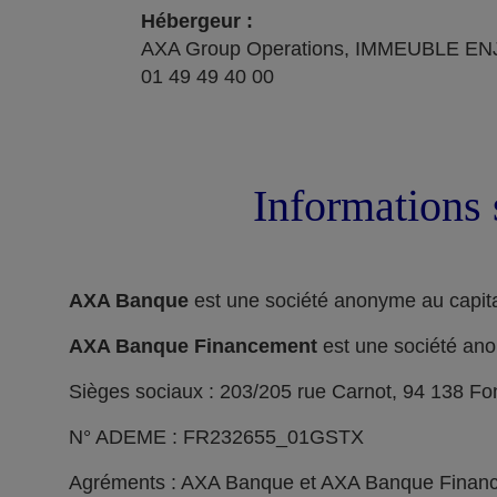
Hébergeur :
AXA Group Operations, IMMEUBLE ENJ
01 49 49 40 00
Informations 
AXA Banque
est une société anonyme au capita
AXA Banque Financement
est une société ano
Sièges sociaux : 203/205 rue Carnot, 94 138 F
N° ADEME : FR232655_01GSTX
Agréments : AXA Banque et AXA Banque Financeme