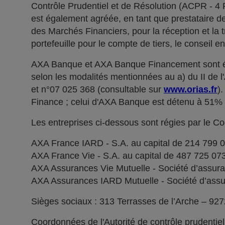
Contrôle Prudentiel et de Résolution (ACPR - 4
est également agréée, en tant que prestataire de 
des Marchés Financiers, pour la réception et la t
portefeuille pour le compte de tiers, le conseil e
AXA Banque et AXA Banque Financement sont ég
selon les modalités mentionnées au a) du II de 
et n°07 025 368 (consultable sur
www.orias.fr
)
Finance ; celui d'AXA Banque est détenu à 51
Les entreprises ci-dessous sont régies par le C
AXA France IARD - S.A. au capital de 214 799 
AXA France Vie - S.A. au capital de 487 725 0
AXA Assurances Vie Mutuelle - Société d’assuranc
AXA Assurances IARD Mutuelle - Société d’assuran
Sièges sociaux : 313 Terrasses de l’Arche – 92
Coordonnées de l'Autorité de contrôle prudentie