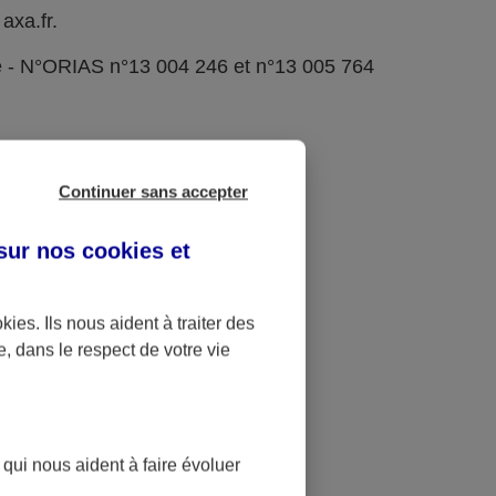
axa.fr.
e - N°ORIAS n°13 004 246 et n°13 005 764
Continuer sans accepter
 sur nos
cookies et
okies
. Ils nous aident à traiter des
e, dans le respect de votre vie
 qui nous aident à faire évoluer