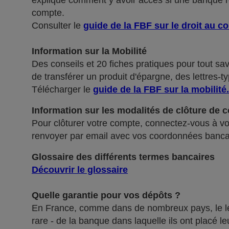
explique comment y avoir accès si une banque ref
compte.
Consulter le
guide de la FBF sur le droit au c
Information sur la Mobilité
Des conseils et 20 fiches pratiques pour tout sa
de transférer un produit d'épargne, des lettres-ty
Télécharger le
guide de la FBF sur la mobilité
.
Information sur les modalités de clôture de 
Pour clôturer votre compte, connectez-vous à vot
renvoyer par email avec vos coordonnées banca
Glossaire des différents termes bancaires
Découvrir le glossaire
Quelle garantie pour vos dépôts ?
En France, comme dans de nombreux pays, le légis
rare - de la banque dans laquelle ils ont placé 