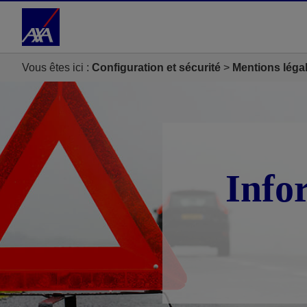
Accéder au Contenu
Accéder au Pied de page
Vous êtes ici :
Configuration et sécurité
Mentions léga
Info