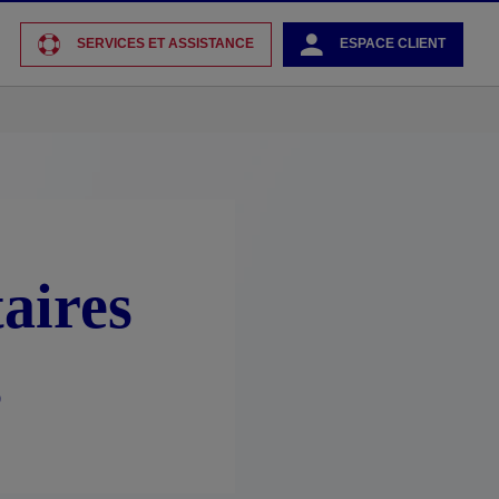
SERVICES ET ASSISTANCE
ESPACE CLIENT
aires
s