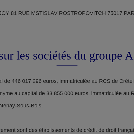
OY 81 RUE MSTISLAV ROSTROPOVITCH 75017 PARIS, d
sur les sociétés du groupe
l de 446 017 296 euros, immatriculée au RCS de Crétei
nyme au capital de 33 855 000 euros, immatriculée au 
ontenay-Sous-Bois.
nt sont des établissements de crédit de droit français,