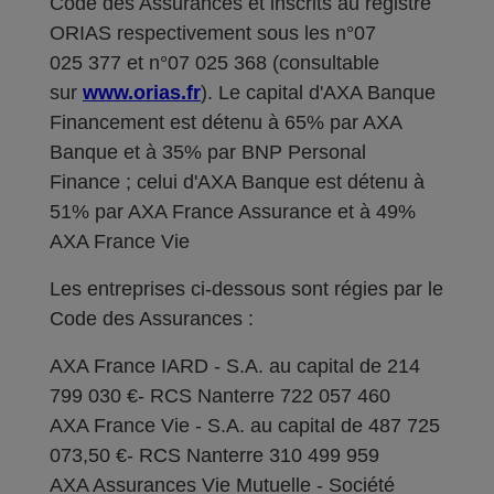
Code des Assurances et inscrits au registre
ORIAS respectivement sous les n°07
025 377 et n°07 025 368 (consultable
sur
www.orias.fr
). Le capital d'AXA Banque
Financement est détenu à 65% par AXA
Banque et à 35% par BNP Personal
Finance ; celui d'AXA Banque est détenu à
51% par AXA France Assurance et à 49%
AXA France Vie
Les entreprises ci-dessous sont régies par le
Code des Assurances :
AXA France IARD - S.A. au capital de 214
799 030 €- RCS Nanterre 722 057 460
AXA France Vie - S.A. au capital de 487 725
073,50 €- RCS Nanterre 310 499 959
AXA Assurances Vie Mutuelle - Société