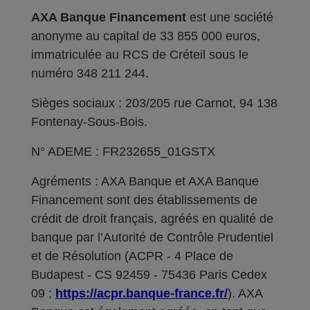
AXA Banque Financement
est une société
anonyme au capital de 33 855 000 euros,
immatriculée au RCS de Créteil sous le
numéro 348 211 244.
Sièges sociaux : 203/205 rue Carnot, 94 138
Fontenay-Sous-Bois.
N° ADEME : FR232655_01GSTX
Agréments : AXA Banque et AXA Banque
Financement sont des établissements de
crédit de droit français, agréés en qualité de
banque par l’Autorité de Contrôle Prudentiel
et de Résolution (ACPR - 4 Place de
Budapest - CS 92459 - 75436 Paris Cedex
09 ;
https://acpr.banque-france.fr/
). AXA