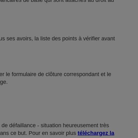
bancaires de base qui sont attachés au droit au
ses avoirs, la liste des points à vérifier avant
r le formulaire de clôture correspondant et le
ge.
 de défaillance - situation heureusement très
dans ce but. Pour en savoir plus
téléchargez la