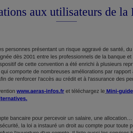
tions aux utilisateurs de l
e des personnes présentant un risque aggravé de santé, du
ignée dès 2001 entre les professionnels de la banque et
positif de cette convention a été enrichi à plusieurs rep
qui comporte de nombreuses améliorations par rapport à
in de renforcer l'accès au crédit et à l'assurance des p
nvention
www.aeras-infos.fr
et téléchargez le
Mini-guide
lternatives.
mpte bancaire pour percevoir un salaire, une allocatio
curité, la loi a instauré un droit au compte pour toute