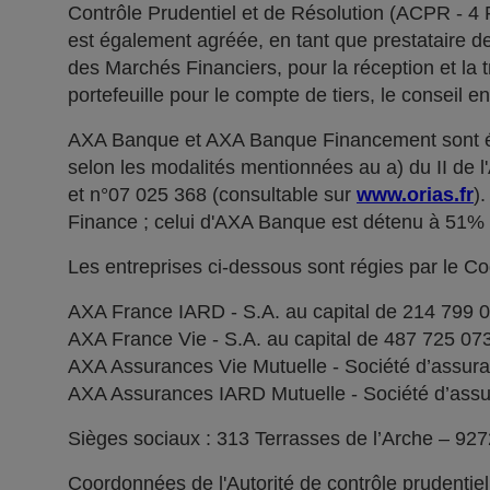
Contrôle Prudentiel et de Résolution (ACPR - 4
est également agréée, en tant que prestataire de 
des Marchés Financiers, pour la réception et la t
portefeuille pour le compte de tiers, le conseil e
AXA Banque et AXA Banque Financement sont ég
selon les modalités mentionnées au a) du II de 
et n°07 025 368 (consultable sur
www.orias.fr
)
Finance ; celui d'AXA Banque est détenu à 51
Les entreprises ci-dessous sont régies par le C
AXA France IARD - S.A. au capital de 214 799 
AXA France Vie - S.A. au capital de 487 725 0
AXA Assurances Vie Mutuelle - Société d’assuranc
AXA Assurances IARD Mutuelle - Société d’assuran
Sièges sociaux : 313 Terrasses de l’Arche – 92
Coordonnées de l'Autorité de contrôle prudentie