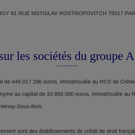
OY 81 RUE MSTISLAV ROSTROPOVITCH 75017 PARIS, d
sur les sociétés du groupe
l de 446 017 296 euros, immatriculée au RCS de Crétei
nyme au capital de 33 855 000 euros, immatriculée au 
ontenay-Sous-Bois.
nt sont des établissements de crédit de droit français,