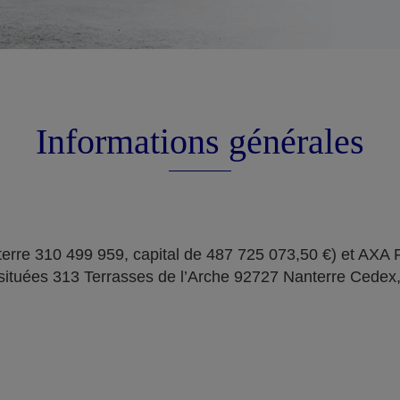
Informations générales
erre 310 499 959, capital de 487 725 073,50 €) et AXA
situées 313 Terrasses de l’Arche 92727 Nanterre Cedex,