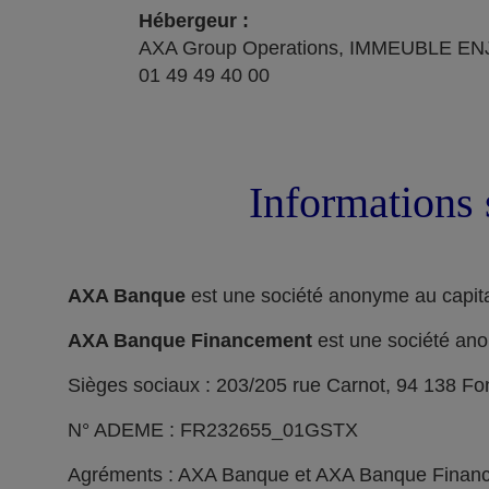
Hébergeur :
AXA Group Operations, IMMEUBLE ENJ
01 49 49 40 00
Informations 
AXA Banque
est une société anonyme au capita
AXA Banque Financement
est une société ano
Sièges sociaux : 203/205 rue Carnot, 94 138 F
N° ADEME : FR232655_01GSTX
Agréments : AXA Banque et AXA Banque Financeme