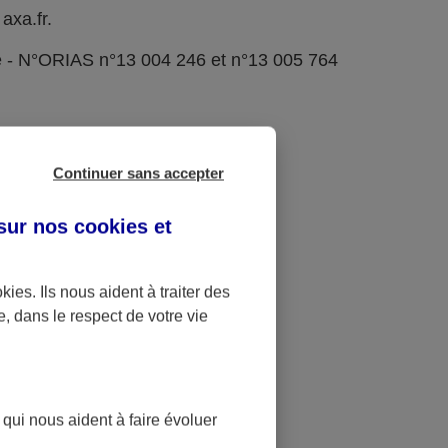
axa.fr.
e - N°ORIAS n°13 004 246 et n°13 005 764
Continuer sans accepter
 sur nos
cookies et
okies
. Ils nous aident à traiter des
e, dans le respect de votre vie
 qui nous aident à faire évoluer