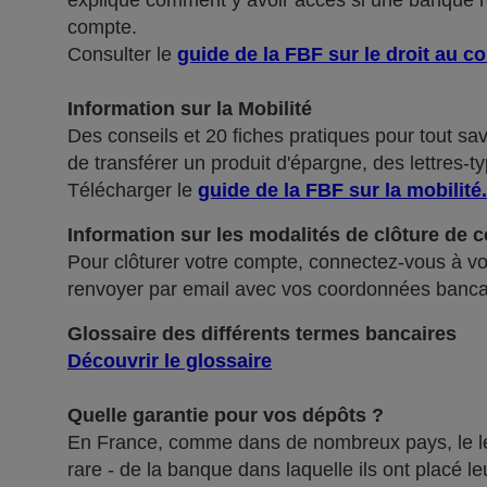
explique comment y avoir accès si une banque ref
compte.
Consulter le
guide de la FBF sur le droit au c
Information sur la Mobilité
Des conseils et 20 fiches pratiques pour tout sa
de transférer un produit d'épargne, des lettres-ty
Télécharger le
guide de la FBF sur la mobilité
.
Information sur les modalités de clôture de 
Pour clôturer votre compte, connectez-vous à vot
renvoyer par email avec vos coordonnées banca
Glossaire des différents termes bancaires
Découvrir le glossaire
Quelle garantie pour vos dépôts ?
En France, comme dans de nombreux pays, le légis
rare - de la banque dans laquelle ils ont placé 