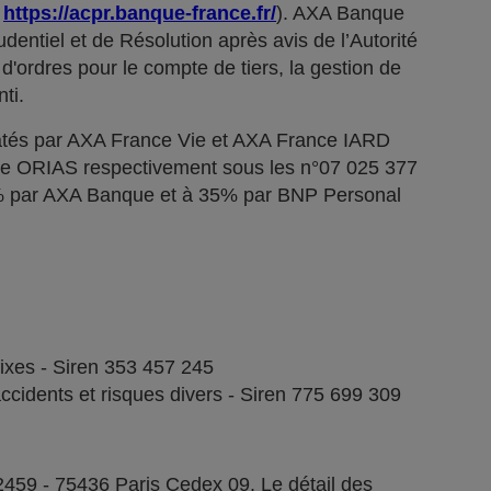
;
https://acpr.banque-france.fr/
). AXA Banque
dentiel et de Résolution après avis de l’Autorité
d'ordres pour le compte de tiers, la gestion de
ti.
tés par AXA France Vie et AXA France IARD
stre ORIAS respectivement sous les n°07 025 377
5% par AXA Banque et à 35% par BNP Personal
fixes - Siren 353 457 245
ccidents et risques divers - Siren 775 699 309
2459 - 75436 Paris Cedex 09. Le détail des