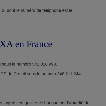
ont le numéro de téléphone est le
 AXA en France
l sous le numéro 542 016 993.
RCS de Créteil sous le numéro 348 211 244.
 agréés en qualité de banque par l’Autorité de