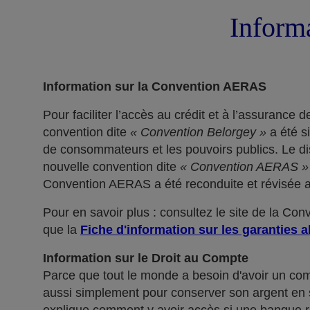
Informa
Information sur la Convention AERAS
Pour faciliter l’accès au crédit et à l’assuranc
convention dite
« Convention Belorgey »
a été s
de consommateurs et les pouvoirs publics. Le dis
nouvelle convention dite
« Convention AERAS »
Convention AERAS a été reconduite et révisée af
Pour en savoir plus : consultez le site de la Co
que la
Fiche d'information sur les garanties a
Information sur le Droit au Compte
Parce que tout le monde a besoin d'avoir un co
aussi simplement pour conserver son argent en sé