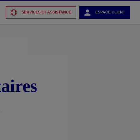
SERVICES ET ASSISTANCE
ESPACE CLIENT
aires
s