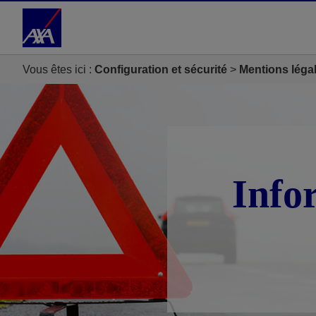
Accéder au Contenu
Accéder au Pied de page
Vous êtes ici :
Configuration et sécurité
Mentions léga
Info