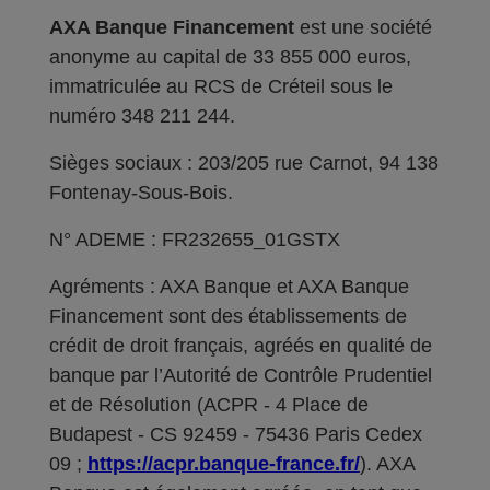
AXA Banque Financement
est une société
anonyme au capital de 33 855 000 euros,
immatriculée au RCS de Créteil sous le
numéro 348 211 244.
Sièges sociaux : 203/205 rue Carnot, 94 138
Fontenay-Sous-Bois.
N° ADEME : FR232655_01GSTX
Agréments : AXA Banque et AXA Banque
Financement sont des établissements de
crédit de droit français, agréés en qualité de
banque par l’Autorité de Contrôle Prudentiel
et de Résolution (ACPR - 4 Place de
Budapest - CS 92459 - 75436 Paris Cedex
09 ;
https://acpr.banque-france.fr/
). AXA