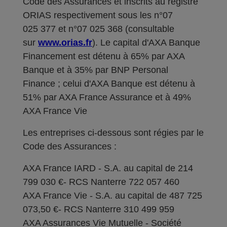
Code des Assurances et inscrits au registre
ORIAS respectivement sous les n°07
025 377 et n°07 025 368 (consultable
sur
www.orias.fr
). Le capital d'AXA Banque
Financement est détenu à 65% par AXA
Banque et à 35% par BNP Personal
Finance ; celui d'AXA Banque est détenu à
51% par AXA France Assurance et à 49%
AXA France Vie
Les entreprises ci-dessous sont régies par le
Code des Assurances :
AXA France IARD - S.A. au capital de 214
799 030 €- RCS Nanterre 722 057 460
AXA France Vie - S.A. au capital de 487 725
073,50 €- RCS Nanterre 310 499 959
AXA Assurances Vie Mutuelle - Société